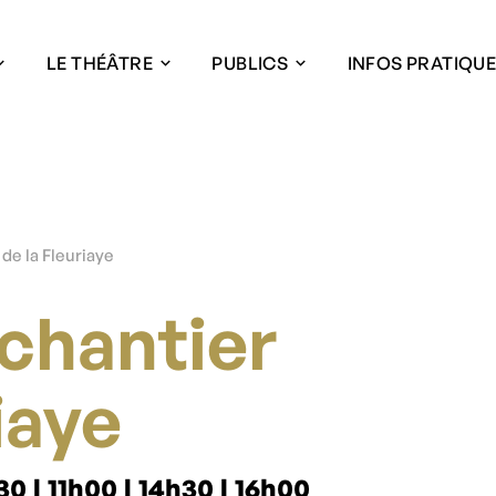
LE THÉÂTRE
PUBLICS
INFOS PRATIQU
 de la Fleuriaye
 chantier
iaye
 | 11h00 | 14h30 | 16h00