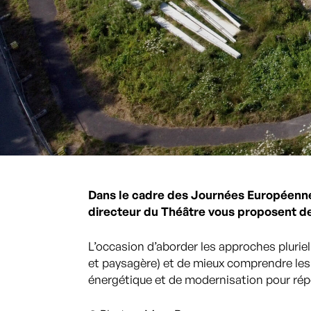
Dans le cadre des Journées Européennes
directeur du Théâtre vous proposent de v
L’occasion d’aborder les approches pluriell
et paysagère) et de mieux comprendre les 
énergétique et de modernisation pour ré