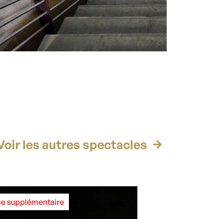
Voir les autres spectacles
e supplémentaire