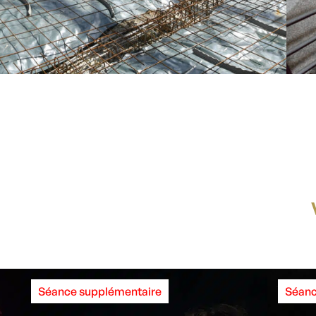
Séance supplémentaire
Séanc