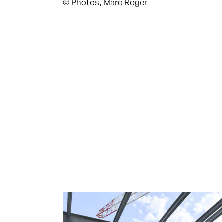
© Photos, Marc Roger