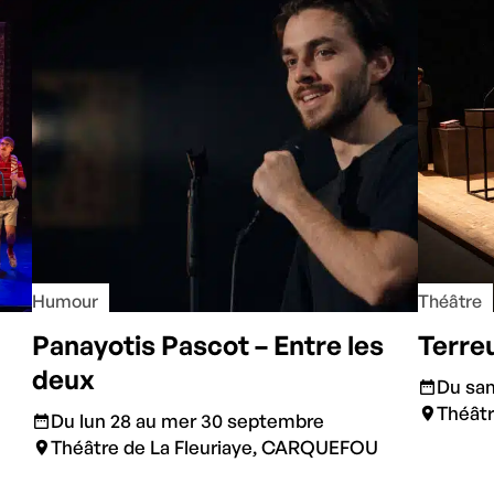
Humour
Théâtre
Panayotis Pascot – Entre les
Terre
deux
Du sam
Théât
Du lun 28 au mer 30 septembre
Théâtre de La Fleuriaye, CARQUEFOU