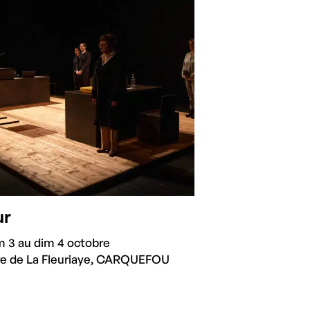
ur
 3 au dim 4 octobre
re de La Fleuriaye, CARQUEFOU