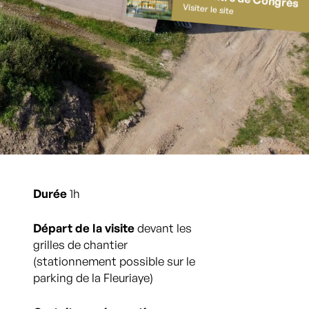
Visiter le site
Durée
1h
Départ de la visite
devant les
grilles de chantier
(stationnement possible sur le
parking de la Fleuriaye)