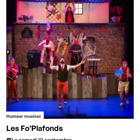
Humour musical
Les Fo’Plafonds
Le samedi 19 septembre