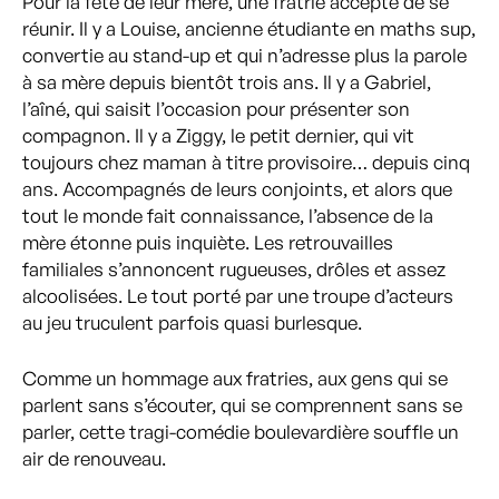
Pour la fête de leur mère, une fratrie accepte de se
réunir. Il y a Louise, ancienne étudiante en maths sup,
convertie au stand-up et qui n’adresse plus la parole
à sa mère depuis bientôt trois ans. Il y a Gabriel,
l’aîné, qui saisit l’occasion pour présenter son
compagnon. Il y a Ziggy, le petit dernier, qui vit
toujours chez maman à titre provisoire… depuis cinq
ans. Accompagnés de leurs conjoints, et alors que
tout le monde fait connaissance, l’absence de la
mère étonne puis inquiète. Les retrouvailles
familiales s’annoncent rugueuses, drôles et assez
alcoolisées. Le tout porté par une troupe d’acteurs
au jeu truculent parfois quasi burlesque.
Comme un hommage aux fratries, aux gens qui se
parlent sans s’écouter, qui se comprennent sans se
parler, cette tragi-comédie boulevardière souffle un
air de renouveau.