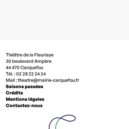
Théâtre de la Fleuriaye
30 boulevard Ampère
44 470 Carquefou
Tél. : 02 28 22 24 24
Mail :
theatre@mairie-carquefou.fr
Saisons passées
Crédits
Mentions légales
Contactez-nous