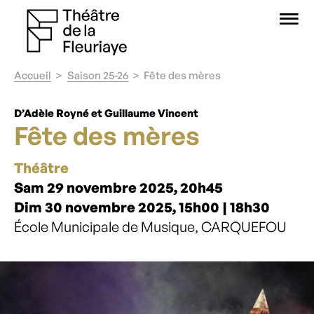
O
Accueil
Saison 25-26
Fête des mères
D’Adèle Royné et Guillaume Vincent
Fête des mères
Théâtre
Sam 29 novembre 2025, 20h45
Dim 30 novembre 2025, 15h00 | 18h30
École Municipale de Musique, CARQUEFOU