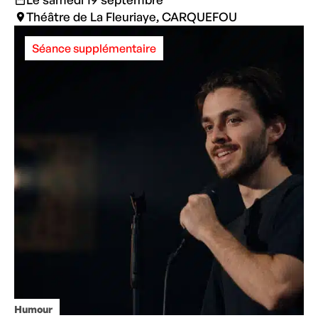
Théâtre de La Fleuriaye, CARQUEFOU
Séance supplémentaire
Humour