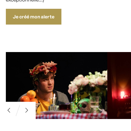
Je créé mon alerte