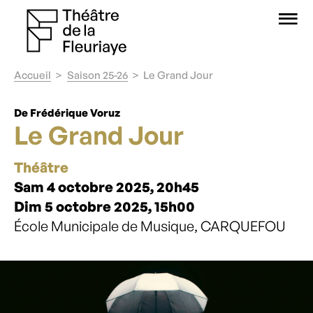
O
Accueil
Saison 25-26
Le Grand Jour
De Frédérique Voruz
Le Grand Jour
Théâtre
Sam 4 octobre 2025, 20h45
Dim 5 octobre 2025, 15h00
École Municipale de Musique, CARQUEFOU