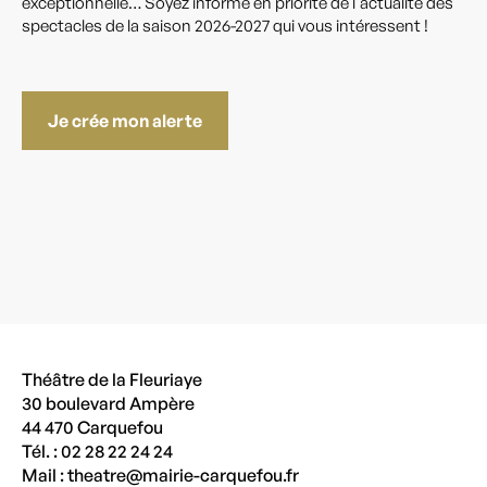
exceptionnelle… Soyez informé en priorité de l'actualité des
spectacles de la saison 2026-2027 qui vous intéressent !
Je crée mon alerte
Théâtre de la Fleuriaye
30 boulevard Ampère
44 470 Carquefou
Tél. : 02 28 22 24 24
Mail :
theatre@mairie-carquefou.fr