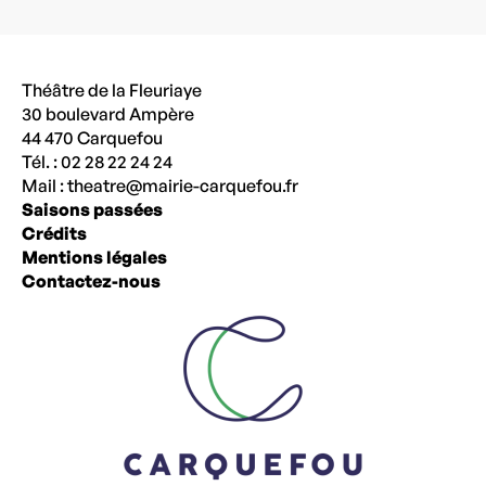
Théâtre de la Fleuriaye
30 boulevard Ampère
44 470 Carquefou
Tél. : 02 28 22 24 24
Mail :
theatre@mairie-carquefou.fr
Saisons passées
Crédits
Mentions légales
Contactez-nous