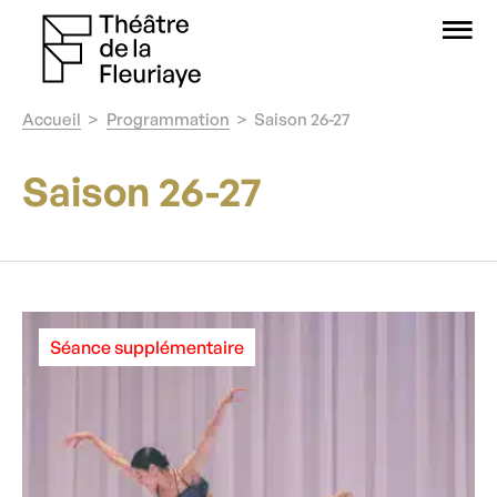
O
Accueil
Programmation
Saison 26-27
Saison 26-27
Séance supplémentaire