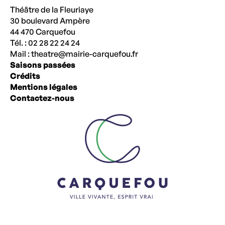
Théâtre de la Fleuriaye
30 boulevard Ampère
44 470 Carquefou
Tél. : 02 28 22 24 24
Mail :
theatre@mairie-carquefou.fr
Saisons passées
Crédits
Mentions légales
Contactez-nous