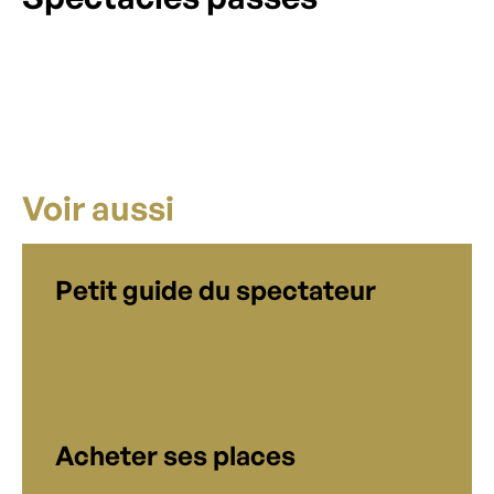
Voir aussi
Petit guide du spectateur
Acheter ses places