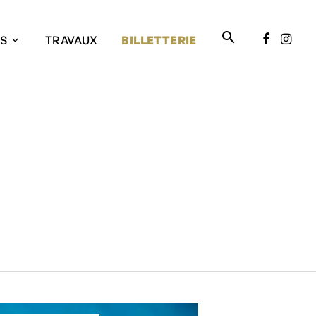
RECHER
FACEB
IN
ES
TRAVAUX
BILLETTERIE