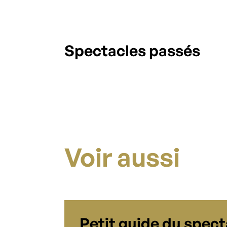
Spectacles passés
Voir aussi
Petit guide du spec