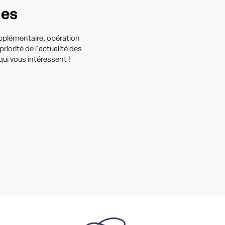
les
upplémentaire, opération
iorité de l'actualité des
ui vous intéressent !