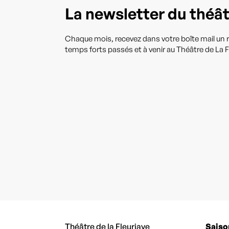
La newsletter du théâ
Chaque mois, recevez dans votre boîte mail un r
temps forts passés et à venir au Théâtre de La F
Théâtre de la Fleuriaye
Saiso