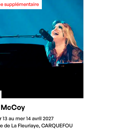
e supplémentaire
h McCoy
 13 au mer 14 avril 2027
re de La Fleuriaye, CARQUEFOU