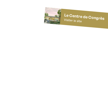
Le Centre de Congrès
Visiter le site