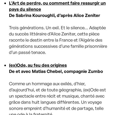
L’Art de perdre, ou comment faire ressurgir un
pays du silence
De Sabrina Kouroughli, d’après Alice Zeniter
Trois générations. Un exil. Et le silence… Adaptée
du succès littéraire d’Alice Zeniter, cette pièce
raconte le destin entre la France et l’Algérie des
générations successives d’une famille prisonnière
d’un passé tenace.
(ex)Ode, au feu des origines
De et avec Matias Chebel, compagnie Zumbo
Comme un hommage aux exilés, d’hier,
d’aujourd’hui, et de toute géographie, (ex)Ode est
un spectacle entre récit et musique, chanté avec
grâce dans huit langues différentes. Un voyage
sonore empreint d’humanité et de partage, telle
une ode à la fraternité.