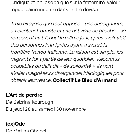
juridique et philosophique sur la fraternité, valeur
républicaine inscrite dans notre devise.
Trois citoyens que tout oppose – une enseignante,
un électeur frontiste et une activiste de gauche – se
retrouvent au tribunal le même jour, après avoir aidé
des personnes immigrées ayant traversé la
frontière franco-italienne. La raison est simple, les
migrants font partie de leur quotidien. Reconnus
coupables du délit dit « de solidarité », ils vont
s’allier malgré leurs divergences idéologiques pour
obtenir leur relaxe.
Collectif Le Bleu d’Armand
L’Art de perdre
De Sabrina Kouroughli
Du jeudi 28 au samedi 30 novembre
(ex)Ode
De Matias Chebel