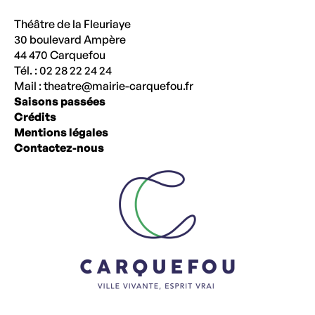
Théâtre de la Fleuriaye
30 boulevard Ampère
44 470 Carquefou
Tél. : 02 28 22 24 24
Mail :
theatre@mairie-carquefou.fr
Saisons passées
Crédits
Mentions légales
Contactez-nous