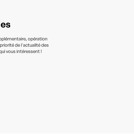
les
upplémentaire, opération
iorité de l'actualité des
ui vous intéressent !