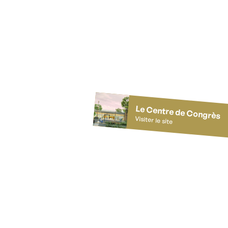
Le Centre de Congrès
Visiter le site