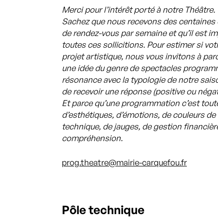
Merci pour l’intérêt porté à notre Théâtre.
Sachez que nous recevons des centaines d
de rendez-vous par semaine et qu’il est i
toutes ces sollicitions. Pour estimer si v
projet artistique, nous vous invitons à par
une idée du genre de spectacles programm
résonance avec la typologie de notre saiso
de recevoir une réponse (positive ou négat
Et parce qu’une programmation c’est toute
d’esthétiques, d’émotions, de couleurs de 
technique, de jauges, de gestion financiè
compréhension.
prog.theatre@mairie-carquefou.fr
Pôle technique