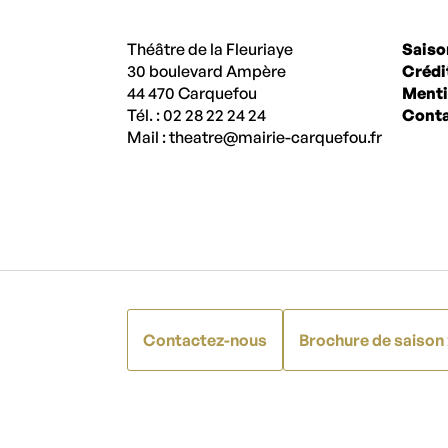
Théâtre de la Fleuriaye
Saiso
30 boulevard Ampère
Crédi
44 470 Carquefou
Menti
Tél. : 02 28 22 24 24
Conta
Mail :
theatre@mairie-carquefou.fr
Contactez-nous
Brochure de saison