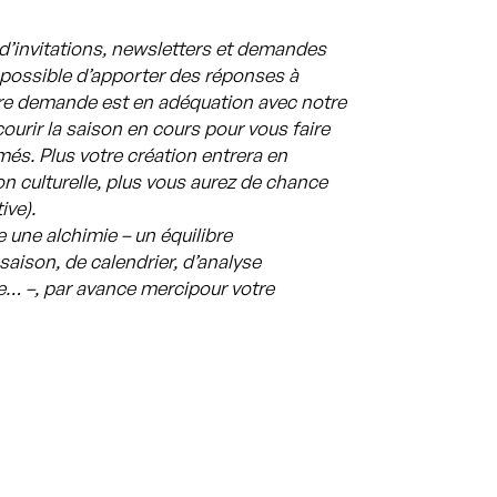
’invitations, newsletters et demandes
mpossible d’apporter des réponses à
otre demande est en adéquation avec notre
courir la saison en cours pour vous faire
és. Plus votre création entrera en
n culturelle, plus vous aurez de chance
ive).
 une alchimie – un équilibre
saison, de calendrier, d’analyse
re… –, par avance merci
pour votre