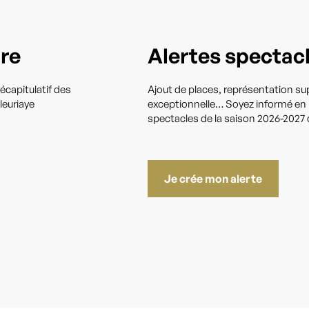
tre
Alertes spectac
écapitulatif des
Ajout de places, représentation s
leuriaye
exceptionnelle… Soyez informé en pr
spectacles de la saison 2026-2027 q
Je crée mon alerte