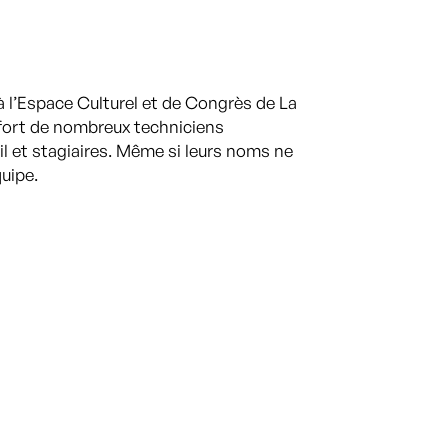
à l’Espace Culturel et de Congrès de La
enfort de nombreux techniciens
il et stagiaires. Même si leurs noms ne
quipe.