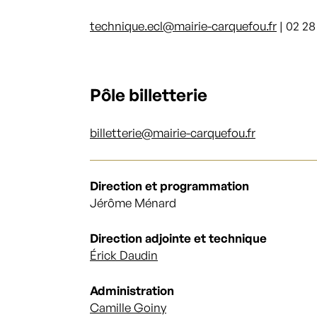
technique.ecl@mairie-carquefou.fr
| 02 28
Pôle billetterie
billetterie@mairie-carquefou.fr
Direction et programmation
Jérôme Ménard
Direction adjointe et technique
Érick Daudin
Administration
Camille Goiny