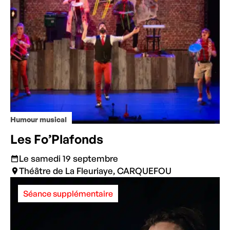
Humour musical
Les Fo’Plafonds
Le samedi 19 septembre
Théâtre de La Fleuriaye, CARQUEFOU
Séance supplémentaire