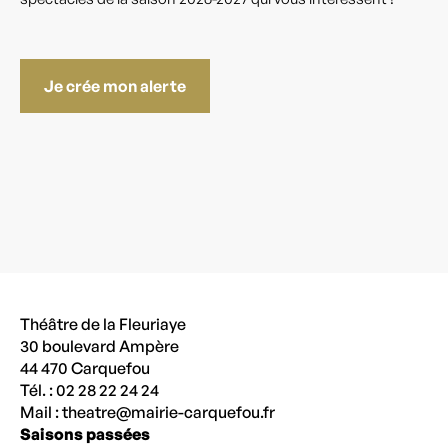
Je crée mon alerte
Théâtre de la Fleuriaye
30 boulevard Ampère
44 470 Carquefou
Tél. : 02 28 22 24 24
Mail :
theatre@mairie-carquefou.fr
Saisons passées