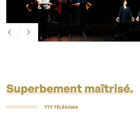
Superbement maîtrisé.
TTT TÉLÉRAMA