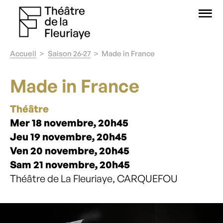
O
Accueil
Saison 26-27
Made in France
Made in France
Théâtre
Mer 18 novembre, 20h45
Jeu 19 novembre, 20h45
Ven 20 novembre, 20h45
Sam 21 novembre, 20h45
Théâtre de La Fleuriaye, CARQUEFOU