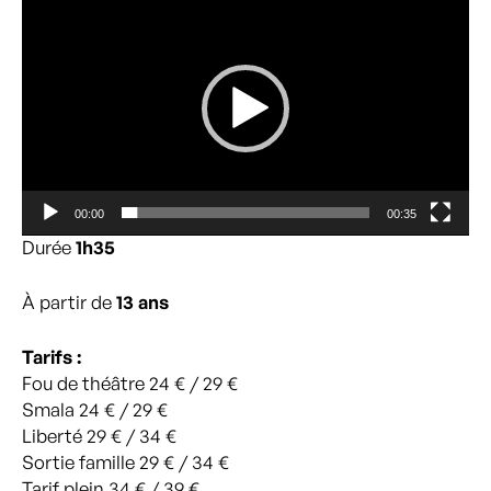
vidéo
00:00
00:35
Durée
1h35
À partir de
13 ans
Tarifs :
Fou de théâtre 24 € / 29 €
Smala 24 € / 29 €
Liberté 29 € / 34 €
Sortie famille 29 € / 34 €
Tarif plein 34 € / 39 €