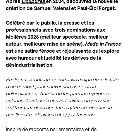
Après
Coupures
en 2024, découvrez la nouvelle
création de Samuel Valensi et Paul-Éloi Forget.
Célébré par le public, la presse et les
professionnels avec trois nominations aux
Molières 2026 (meilleur spectacle, meilleur
auteur, meilleure mise en scène),
Made in France
est une satire féroce et réjouissante qui explore
avec humour et lucidité les dérives de la
désindustrialisation.
Émile, un ex-détenu, se retrouve malgré lui à la tête
d’un combat pour sauver son usine de la
délocalisation. Autour de lui, patrons cyniques,
salariés désabusés et syndicalistes improvisés
s’affrontent dans une farce rythmée, où chacun
oscille entre idéalisme et opportunisme
.
Inspiré de rapports parlementaires et de