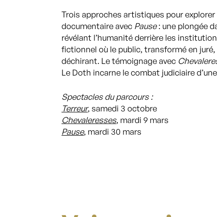
Trois approches artistiques pour explorer l
documentaire avec
Pause
: une plongée da
révélant l’humanité derrière les institutio
fictionnel où le public, transformé en jur
déchirant. Le témoignage avec
Chevalere
Le Doth incarne le combat judiciaire d’u
Spectacles du parcours :
Terreur
, samedi 3 octobre
Chevaleresses
, mardi 9 mars
Pause
, mardi 30 mars