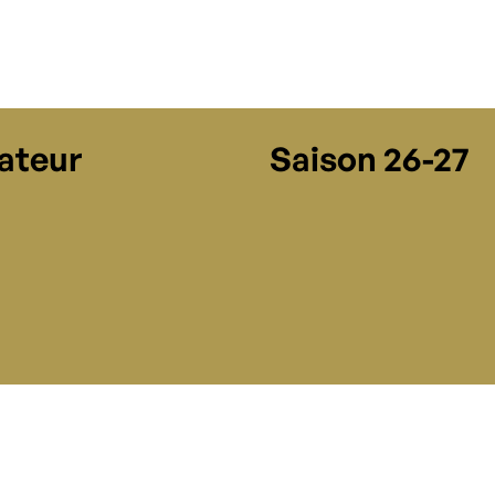
tateur
Saison 26-27