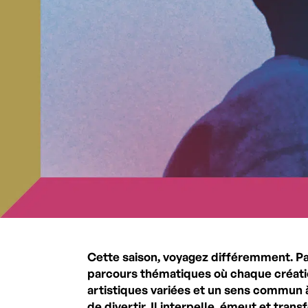
Cette saison, voyagez différemment. Pas
parcours thématiques où chaque créati
artistiques variées et un sens commun à 
de divertir. Il interpelle, émeut et transf