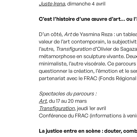
Juste Irena
, dimanche 4 avril
C’est l’histoire d’une œuvre d’art… ou l
D’un côté,
Art
de Yasmina Reza : un tablea
valeur de l’art contemporain, la subjectivité
l’autre,
Transfiguration
d’Olivier de Sagaza
métamorphose en sculpture vivante. Deux vi
minimaliste, l’autre viscérale. Ce parcours
questionner la création, l’émotion et le 
partenariat avec le FRAC (Fonds Régional
Spectacles du parcours :
Art
, du 17 au 20 mars
Transfiguration
, jeudi 1er avril
Conférence du FRAC (informations à veni
La justice entre en scène : douter, co