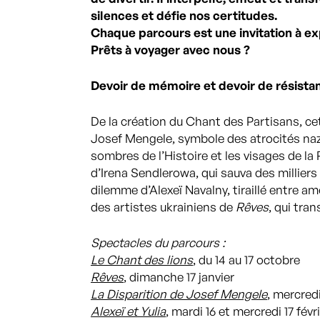
silences et défie nos certitudes.
Chaque parcours est une invitation à exp
Prêts à voyager avec nous ?
Devoir de mémoire et devoir de résista
De la création du Chant des Partisans, ce
Josef Mengele, symbole des atrocités naz
sombres de l’Histoire et les visages de la
d’Irena Sendlerowa, qui sauva des milliers
dilemme d’Alexeï Navalny, tiraillé entre a
des artistes ukrainiens de
Rêves
, qui tra
Spectacles du parcours :
Le Chant des lions
, du 14 au 17 octobre
Rêves
, dimanche 17 janvier
La Disparition de Josef Mengele
, mercredi
Alexeï et Yulia
, mardi 16 et mercredi 17 févr