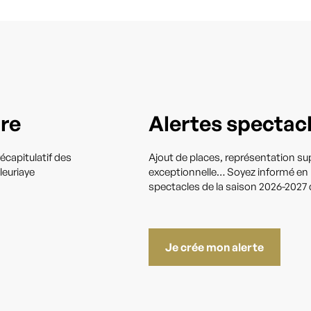
tre
Alertes spectac
écapitulatif des
Ajout de places, représentation s
leuriaye
exceptionnelle… Soyez informé en pr
spectacles de la saison 2026-2027 q
Je crée mon alerte