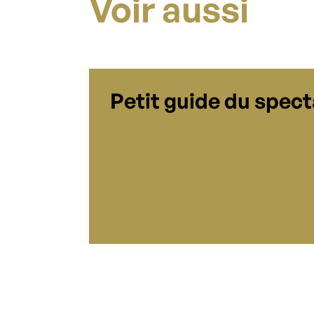
Voir aussi
Petit guide du spec