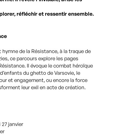
lorer, réfléchir et ressentir ensemble.
nce
t hymne de la Résistance, à la traque de
ies, ce parcours explore les pages
 Résistance. Il évoque le combat héroïque
 d’enfants du ghetto de Varsovie, le
mour et engagement, ou encore la force
nsforment leur exil en acte de création.
 27 janvier
ier