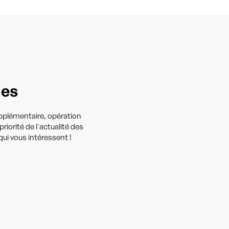
les
upplémentaire, opération
iorité de l'actualité des
ui vous intéressent !