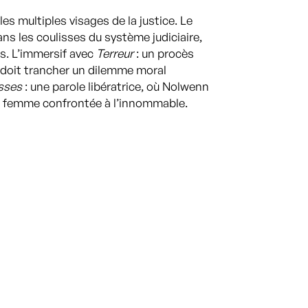
es multiples visages de la justice. Le
ns les coulisses du système judiciaire,
ns. L’immersif avec
Terreur
: un procès
é, doit trancher un dilemme moral
sses
: une parole libératrice, où Nolwenn
ne femme confrontée à l’innommable.