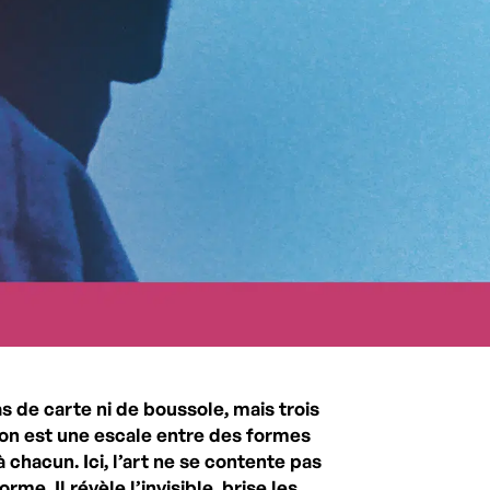
 de carte ni de boussole, mais trois
on est une escale entre des formes
chacun. Ici, l’art ne se contente pas
orme. Il révèle l’invisible, brise les