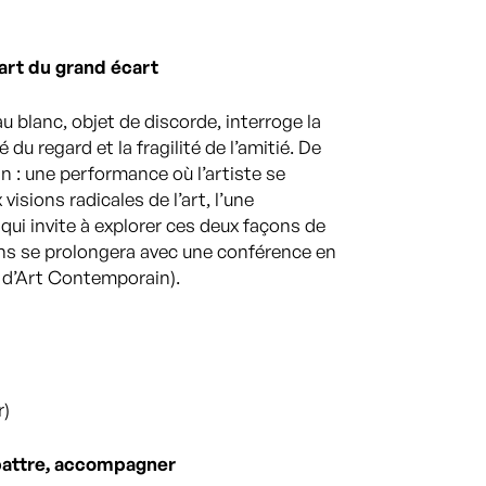
’art du grand écart
u blanc, objet de discorde, interroge la
 du regard et la fragilité de l’amitié. De
n : une performance où l’artiste se
sions radicales de l’art, l’une
 qui invite à explorer ces deux façons de
sens se prolongera avec une conférence en
 d’Art Contemporain).
r)
mbattre, accompagner