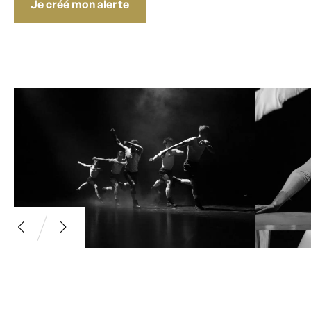
Je créé mon alerte