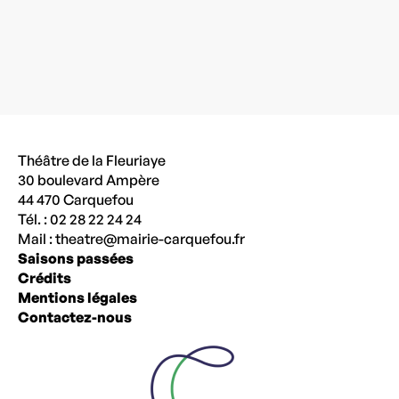
Théâtre de la Fleuriaye
30 boulevard Ampère
44 470 Carquefou
Tél. : 02 28 22 24 24
Mail :
theatre@mairie-carquefou.fr
Saisons passées
Crédits
Mentions légales
Contactez-nous