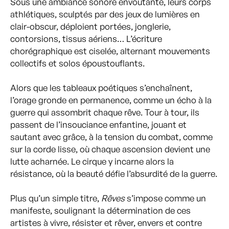
Sous une ambiance sonore envoûtante, leurs corps
athlétiques, sculptés par des jeux de lumières en
clair-obscur, déploient portées, jonglerie,
contorsions, tissus aériens… L’écriture
chorégraphique est ciselée, alternant mouvements
collectifs et solos époustouflants.
Alors que les tableaux poétiques s’enchaînent,
l’orage gronde en permanence, comme un écho à la
guerre qui assombrit chaque rêve. Tour à tour, ils
passent de l’insouciance enfantine, jouant et
sautant avec grâce, à la tension du combat, comme
sur la corde lisse, où chaque ascension devient une
lutte acharnée. Le cirque y incarne alors la
résistance, où la beauté défie l’absurdité de la guerre.
Plus qu’un simple titre,
Rêves
s’impose comme un
manifeste, soulignant la détermination de ces
artistes à vivre, résister et rêver, envers et contre