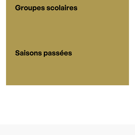
Groupes scolaires
Saisons passées