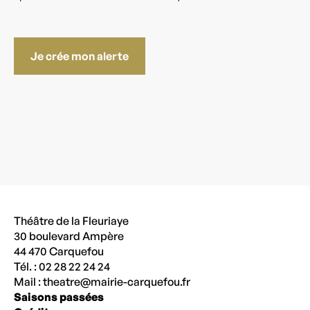
Je crée mon alerte
Théâtre de la Fleuriaye
30 boulevard Ampère
44 470 Carquefou
Tél. : 02 28 22 24 24
Mail :
theatre@mairie-carquefou.fr
Saisons passées