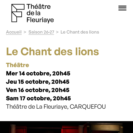
O
Accueil
Saison 26-27
Le Chant des lions
Le Chant des lions
Théâtre
Mer 14 octobre, 20h45
Jeu 15 octobre, 20h45
Ven 16 octobre, 20h45
Sam 17 octobre, 20h45
Théâtre de La Fleuriaye, CARQUEFOU