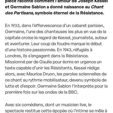
pièce raconte comment l’amour de Joseph Kessel
et Germaine Sablon a donné naissance au
Chant
des Partisans
, symbole éternel de la Résistance.
En 1933, dans l’effervescence d’un cabaret parisien,
Germaine, l’une des chanteuses les plus en vue de la
capitale croise le regard de Kessel, journaliste, auteur
et aventurier. Leur coup de foudre marque le début
d’une histoire passionnée. En 1943, réfugiés à
Londres, ils s’engagent dans la Résistance.
Missionné par de Gaulle pour écrire en urgence un
texte capable d’unir les Résistants, Kessel rédige
alors, avec Maurice Druon, les paroles solennelles de
ce chant au rythme mobilisateur, devenu symbole de
lutte et d’espoir. Germaine Sablon l’interprète pour la
première fois sur les ondes de la BBC.
Avec six comédiens, dont un musicien live, le
spectacle restitue cette épopée où l’intime se mêle à