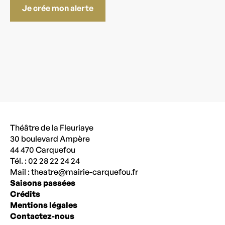
Je crée mon alerte
Théâtre de la Fleuriaye
30 boulevard Ampère
44 470 Carquefou
Tél. : 02 28 22 24 24
Mail :
theatre@mairie-carquefou.fr
Saisons passées
Crédits
Mentions légales
Contactez-nous