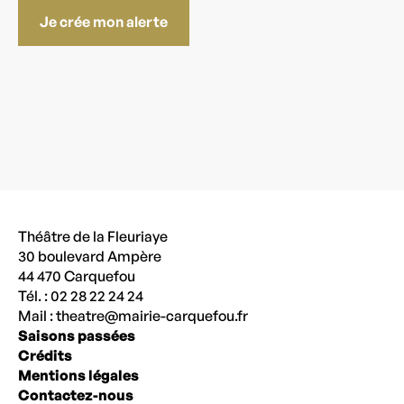
Je crée mon alerte
Théâtre de la Fleuriaye
30 boulevard Ampère
44 470 Carquefou
Tél. : 02 28 22 24 24
Mail :
theatre@mairie-carquefou.fr
Saisons passées
Crédits
Mentions légales
Contactez-nous