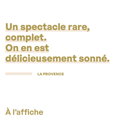
Un spectacle rare,
complet.
On en est
délicieusement sonné.
LA PROVENCE
À l’affiche