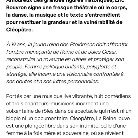
Bouvron signe une fresque théâtrale où le corps,
la danse, la musique et le texte s’entremêlent
pour restituer la grandeur et la vulnérabilité de
Cléopâtre.
À 19 ans, la jeune reine des Ptolémées doit affronter
l’ombre menaçante de Rome et de Jules César,
reconstruire un royaume en ruines et protéger son
peuple. Femme politique brillante, polyglotte et
stratège, elle incarne une visionnaire confrontée à
ses doutes et à ses luttes personnelles.
Portés par une musique live vibrante, huit comédiens
et trois chanteurs-musiciens incarnent une
soixantaine de rôles dans ce spectacle qui n’est ni un
biopic ni un documentaire. Cléopâtre, La Reine louve
est une plongée libre dans son intimité, celle d’une
femme à la fois mère et souveraine, où se révèlent