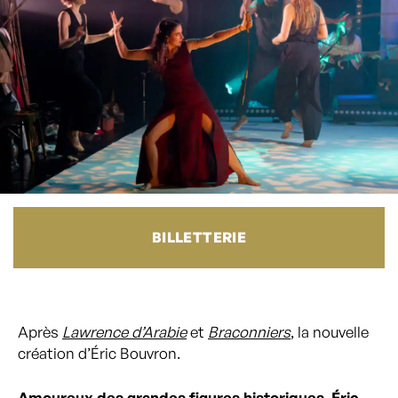
BILLETTERIE
Après
Lawrence d’Arabie
et
Braconniers
, la nouvelle
création d’Éric Bouvron.
Amoureux des grandes figures historiques, Éric