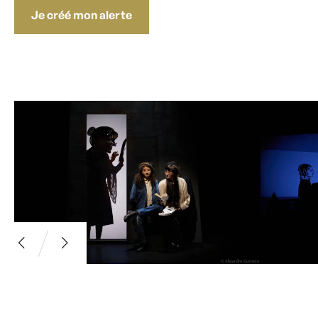
Je créé mon alerte