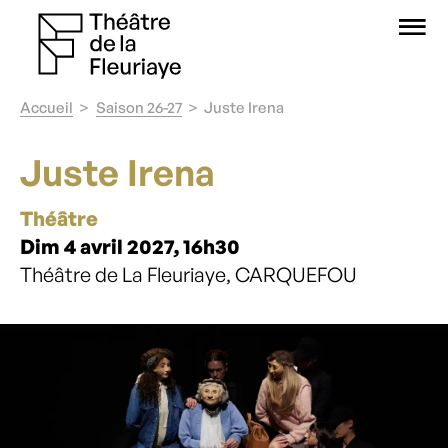
O
Accueil
Saison 26-27
Juste Irena
Juste Irena
Théâtre
Dim 4 avril 2027, 16h30
Théâtre de La Fleuriaye, CARQUEFOU