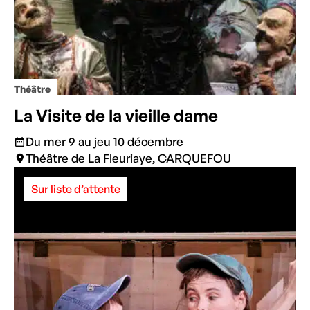
Théâtre
La Visite de la vieille dame
Du mer 9 au jeu 10 décembre
Théâtre de La Fleuriaye, CARQUEFOU
Sur liste d’attente