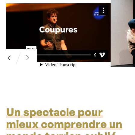
Un spectacle pour
mieux comprendre un