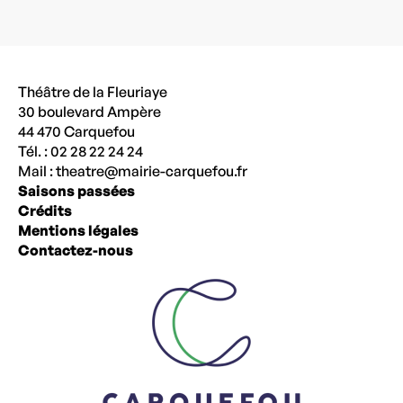
Théâtre de la Fleuriaye
30 boulevard Ampère
44 470 Carquefou
Tél. : 02 28 22 24 24
Mail :
theatre@mairie-carquefou.fr
Saisons passées
Crédits
Mentions légales
Contactez-nous