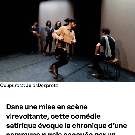
Coupures©JulesDespretz
Dans une mise en scène
virevoltante, cette comédie
satirique évoque la chronique d’une
commune rurale secouée par un