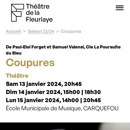
O
Accueil
Saison 23/24
Coupures
De Paul-Eloi Forget et Samuel Valensi, Cie La Poursuite
du Bleu
Coupures
Théâtre
Sam 13 janvier 2024, 20h45
Dim 14 janvier 2024, 15h00 | 18h30
Lun 15 janvier 2024, 14h00 | 20h45
École Municipale de Musique, CARQUEFOU