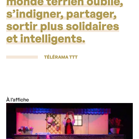
monde terrien oublié,
s’indigner, partager,
sortir plus solidaires
et intelligents.
TÉLÉRAMA TTT
À l’affiche