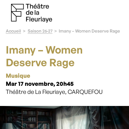
Accueil
Saison 26-27
Imany – Women Deserve Rage
Imany – Women
Deserve Rage
Musique
Mar 17 novembre, 20h45
Théâtre de La Fleuriaye, CARQUEFOU