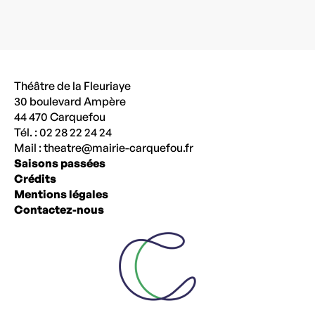
Théâtre de la Fleuriaye
30 boulevard Ampère
44 470 Carquefou
Tél. : 02 28 22 24 24
Mail :
theatre@mairie-carquefou.fr
Saisons passées
Crédits
Mentions légales
Contactez-nous