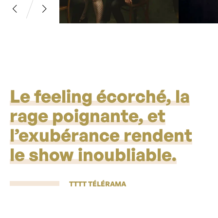
Le feeling écorché, la
rage poignante, et
l’exubérance rendent
le show inoubliable.
TTTT TÉLÉRAMA