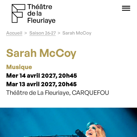
O
Accueil
Saison 26-27
Sarah McCoy
Sarah McCoy
Musique
Mer 14 avril 2027, 20h45
Mar 13 avril 2027, 20h45
Théâtre de La Fleuriaye, CARQUEFOU