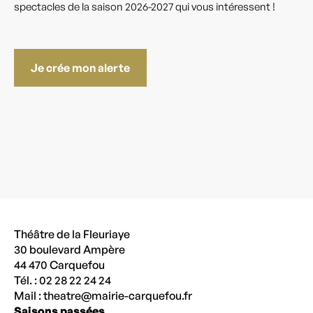
spectacles de la saison 2026-2027 qui vous intéressent !
Je crée mon alerte
Théâtre de la Fleuriaye
30 boulevard Ampère
44 470 Carquefou
Tél. : 02 28 22 24 24
Mail :
theatre@mairie-carquefou.fr
Saisons passées