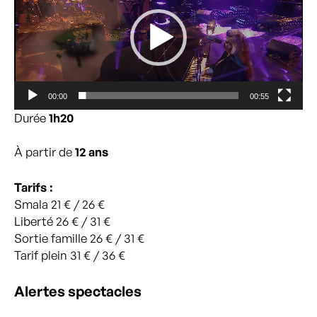
00:00
00:55
Durée
1h20
À partir de
12 ans
Tarifs :
Smala 21 € / 26 €
Liberté 26 € / 31 €
Sortie famille 26 € / 31 €
Tarif plein 31 € / 36 €
Alertes spectacles