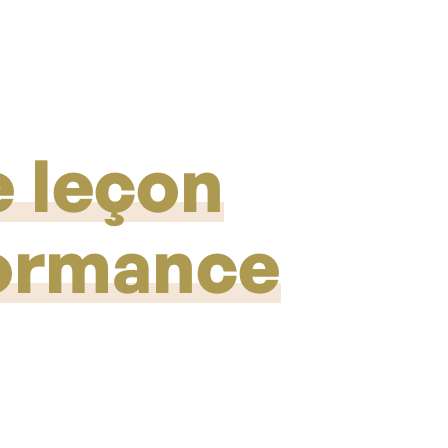
e leçon
formance