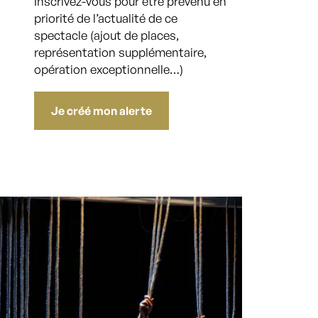
Inscrivez-vous pour être prévenu en
priorité de l’actualité de ce
spectacle (ajout de places,
représentation supplémentaire,
opération exceptionnelle…)
Je créé mon alerte