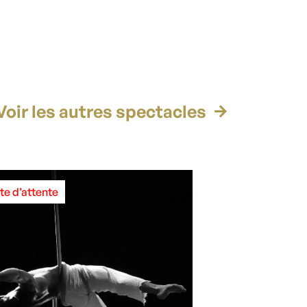
Voir les autres spectacles
ste d’attente