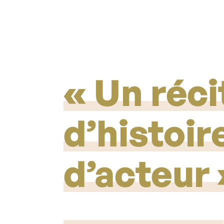
Un réci
d’histoi
d’acteur