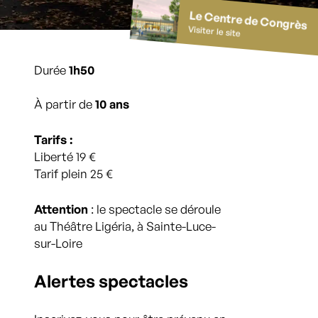
Le Centre de Congrès
Visiter le site
Durée
1h50
À partir de
10 ans
Tarifs :
Liberté 19 €
Tarif plein 25 €
Attention
: le spectacle se déroule
au Théâtre Ligéria, à Sainte-Luce-
sur-Loire
Alertes spectacles