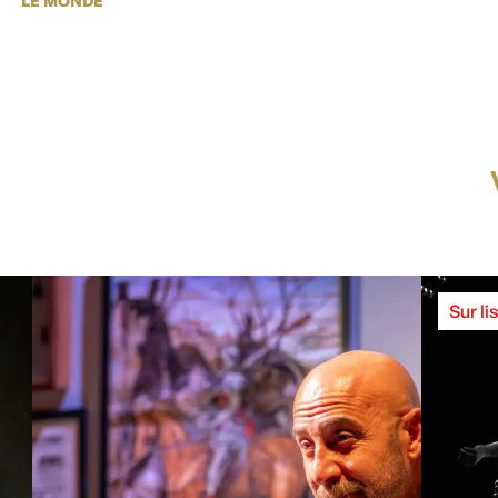
LE MONDE
Sur li