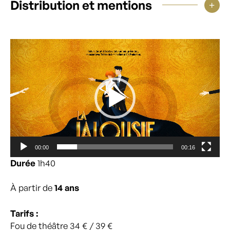
Distribution et mentions
Lecteur
vidéo
00:00
00:16
Durée
1h40
À partir de
14 ans
Tarifs :
Fou de théâtre 34 € / 39 €