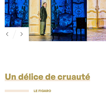
Un délice de cruauté
LE FIGARO