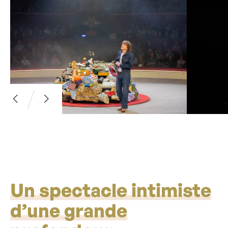
Un spectacle intimiste
d’une grande