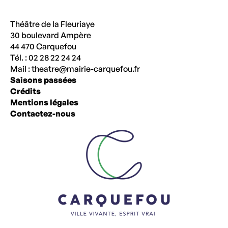
Théâtre de la Fleuriaye
30 boulevard Ampère
44 470 Carquefou
Tél. : 02 28 22 24 24
Mail :
theatre@mairie-carquefou.fr
Saisons passées
Crédits
Mentions légales
Contactez-nous