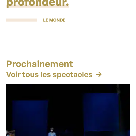
profondeur.
LE MONDE
Prochainement
Voir tous les spectacles