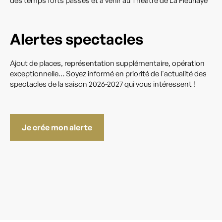
des temps forts passés et à venir au Théâtre de La Fleuriaye
Alertes spectacles
Ajout de places, représentation supplémentaire, opération
exceptionnelle… Soyez informé en priorité de l'actualité des
spectacles de la saison 2026-2027 qui vous intéressent !
Je crée mon alerte