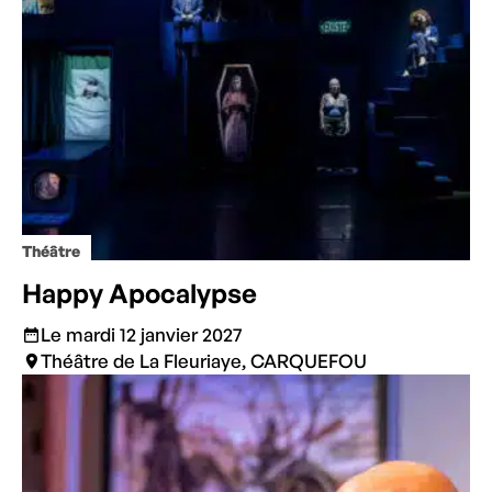
Théâtre
Happy Apocalypse
Le mardi 12 janvier 2027
Théâtre de La Fleuriaye, CARQUEFOU