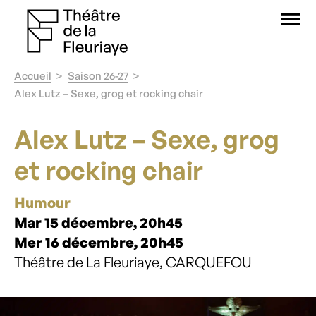
O
Accueil
Saison 26-27
Alex Lutz – Sexe, grog et rocking chair
Alex Lutz – Sexe, grog
et rocking chair
Humour
Mar 15 décembre, 20h45
Mer 16 décembre, 20h45
Théâtre de La Fleuriaye, CARQUEFOU