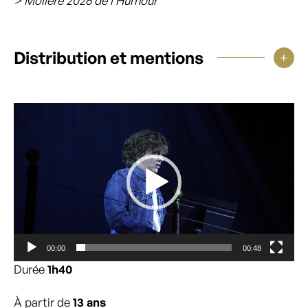
> Molière 2026 de l’Humour
Distribution et mentions
Lecteur
vidéo
00:00
00:48
Durée
1h40
À partir de
13 ans