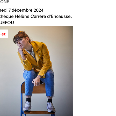
IONE
medi 7 décembre 2024
hèque Hélène Carrère d’Encausse,
UEFOU
let