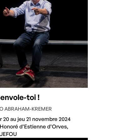
 envole-toi !
NO ABRAHAM-KREMER
 20 au jeu 21 novembre 2024
Honoré d’Estienne d’Orves,
UEFOU