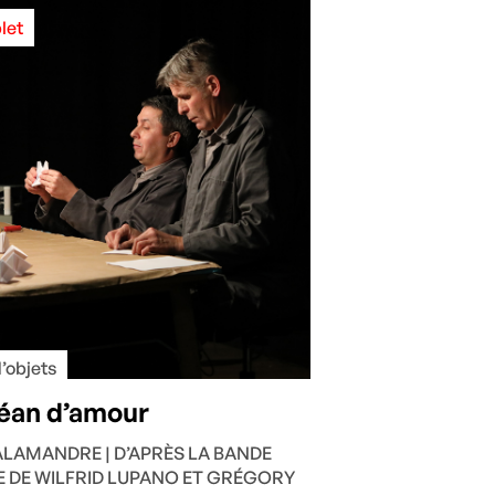
let
’objets
éan d’amour
SALAMANDRE | D’APRÈS LA BANDE
E DE WILFRID LUPANO ET GRÉGORY