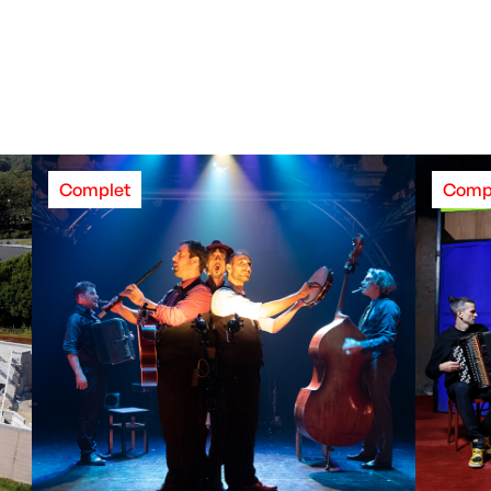
Complet
Comp