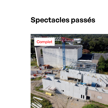
Spectacles passés
Complet