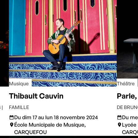
Musique
Théâtre
Thibault Cauvin
Parle,
 |
FAMILLE
DE BRU
Du dim 17 au lun 18 novembre 2024
Du mer
École Municipale de Musique,
Lycée 
CARQUEFOU
CARQ