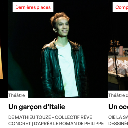
Dernières places
Comp
Théâtre
Théâtre d
Un garçon d’Italie
Un oc
DE MATHIEU TOUZÉ – COLLECTIF RÊVE
CIE LA 
CONCRET | D’APRÈS LE ROMAN DE PHILIPPE
DESSINÉ