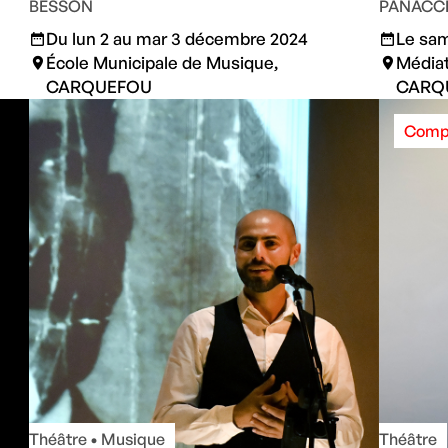
BESSON
PANACC
Du lun 2 au mar 3 décembre 2024
Le sa
École Municipale de Musique,
Médiat
CARQUEFOU
CARQ
Comp
Théâtre • Musique
Théâtre