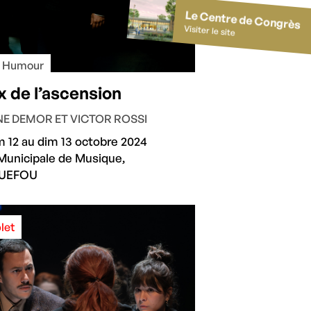
Le Centre de Congrès
Visiter le site
• Humour
x de l’ascension
NE DEMOR ET VICTOR ROSSI
 12 au dim 13 octobre 2024
Municipale de Musique,
UEFOU
let