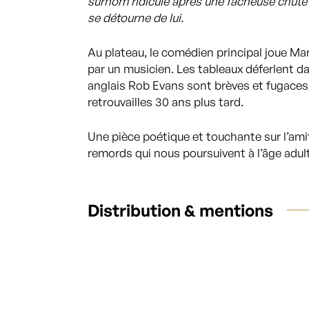
surnom ridicule après une fâcheuse chute
se détourne de lui.
Au plateau, le comédien principal joue Mar
par un musicien. Les tableaux déferlent d
anglais Rob Evans sont brèves et fugaces
retrouvailles 30 ans plus tard.
Une pièce poétique et touchante sur l’amit
remords qui nous poursuivent à l’âge adul
Distribution & mentions