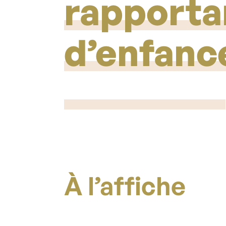
rapporta
d’enfanc
À l’affiche