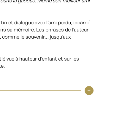
 dans la gadoue. Même son meilleur ami
tin et dialogue avec l’ami perdu, incarné
ans sa mémoire. Les phrases de l’auteur
, comme le souvenir… jusqu’aux
ié vue à hauteur d’enfant et sur les
te.