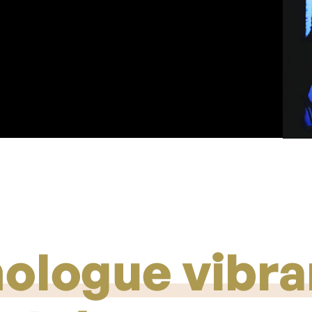
ologue vibra