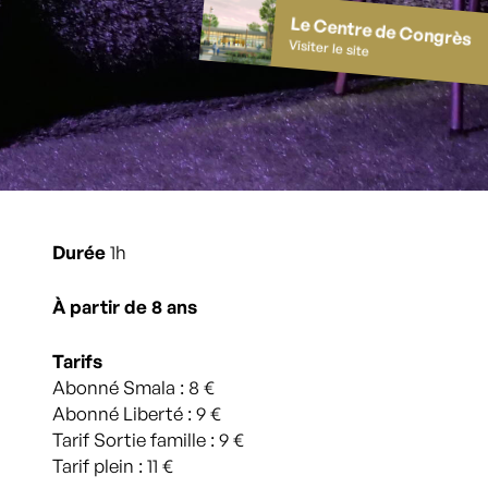
Le Centre de Congrès
Visiter le site
Durée
1h
À partir de 8 ans
Tarifs
Abonné Smala : 8 €
Abonné Liberté : 9 €
Tarif Sortie famille : 9 €
Tarif plein : 11 €