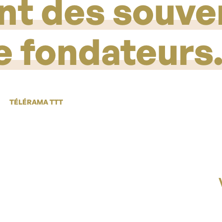
nt des souve
e fondateurs
TÉLÉRAMA TTT