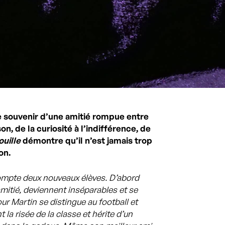
e souvenir d’une amitié rompue entre
on, de la curiosité à l’indifférence, de
uille
démontre qu’il n’est jamais trop
on.
compte deux nouveaux élèves. D’abord
’amitié, deviennent inséparables et se
our Martin se distingue au football et
 la risée de la classe et hérite d’un