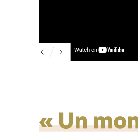
Un mon