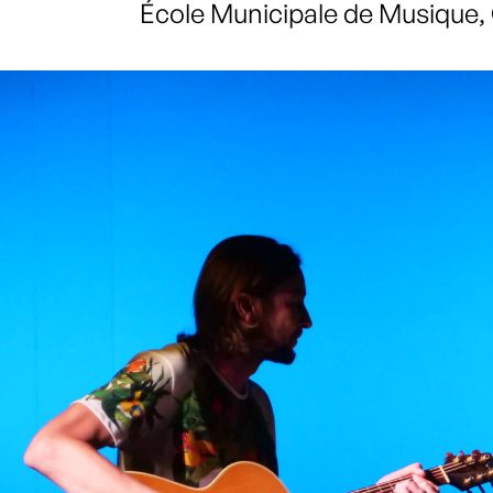
École Municipale de Musiqu