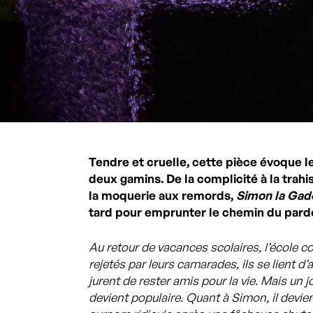
Tendre et cruelle, cette pièce évoque l
deux gamins. De la complicité à la trahis
la moquerie aux remords,
Simon la Gado
tard pour emprunter le chemin du pard
Au retour de vacances scolaires, l’école 
rejetés par leurs camarades, ils se lient d
jurent de rester amis pour la vie. Mais un j
devient populaire. Quant à Simon, il devient