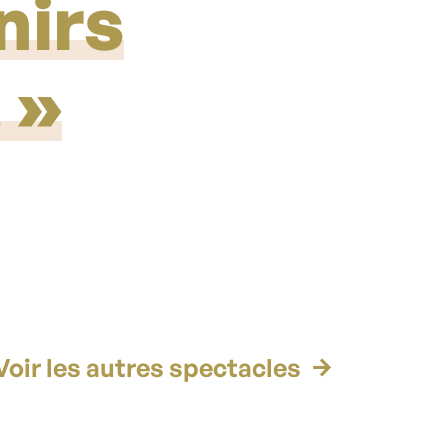
nirs
.
Voir les autres spectacles