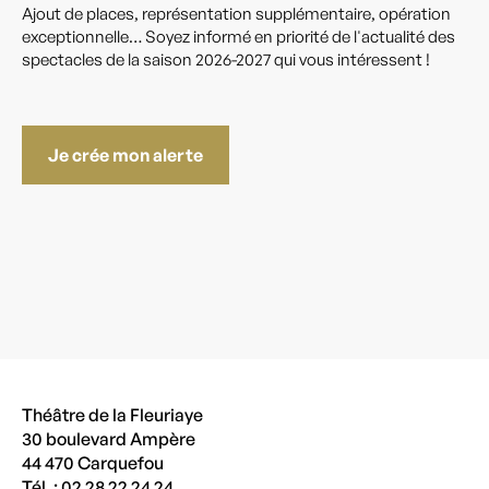
Ajout de places, représentation supplémentaire, opération
exceptionnelle… Soyez informé en priorité de l'actualité des
spectacles de la saison 2026-2027 qui vous intéressent !
Je crée mon alerte
Théâtre de la Fleuriaye
30 boulevard Ampère
44 470 Carquefou
Tél. : 02 28 22 24 24