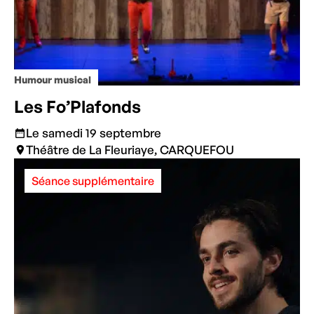
Humour musical
Les Fo’Plafonds
Le samedi 19 septembre
Théâtre de La Fleuriaye, CARQUEFOU
Séance supplémentaire