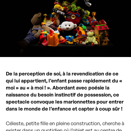
De la perception de soi, à la revendication de ce
qui lui appartient, l’enfant passe rapidement du «
moi » au « à moi ! ». Abordant avec poésie la
naissance du besoin instinctif de possession, ce
spectacle convoque les marionnettes pour entrer
dans le monde de l’enfance et capter à coup sûr !
Céleste, petite fille en pleine construction, cherche à
exister dans un quotidien où l’objet est au centre de