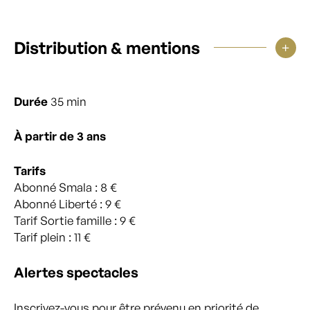
Distribution & mentions
Durée
35 min
À partir de 3 ans
Tarifs
Abonné Smala : 8 €
Abonné Liberté : 9 €
Tarif Sortie famille : 9 €
Tarif plein : 11 €
Alertes spectacles
Inscrivez-vous pour être prévenu en priorité de