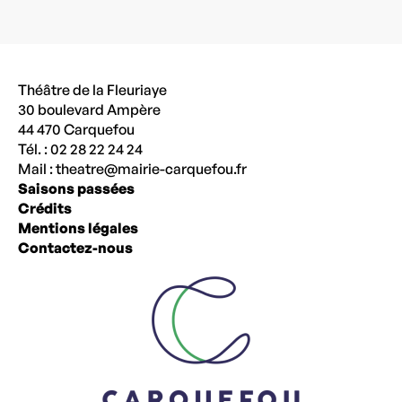
Théâtre de la Fleuriaye
30 boulevard Ampère
44 470 Carquefou
Tél. : 02 28 22 24 24
Mail :
theatre@mairie-carquefou.fr
Saisons passées
Crédits
Mentions légales
Contactez-nous