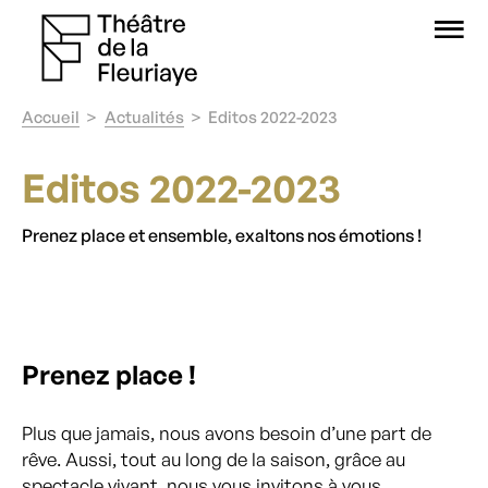
O
Accueil
Actualités
Editos 2022-2023
Editos 2022-2023
Prenez place et ensemble, exaltons nos émotions !
Prenez place !
Plus que jamais, nous avons besoin d’une part de
rêve. Aussi, tout au long de la saison, grâce au
spectacle vivant, nous vous invitons à vous