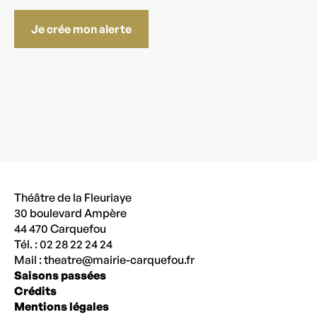
Je crée mon alerte
Théâtre de la Fleuriaye
30 boulevard Ampère
44 470 Carquefou
Tél. : 02 28 22 24 24
Mail :
theatre@mairie-carquefou.fr
Saisons passées
Crédits
Mentions légales