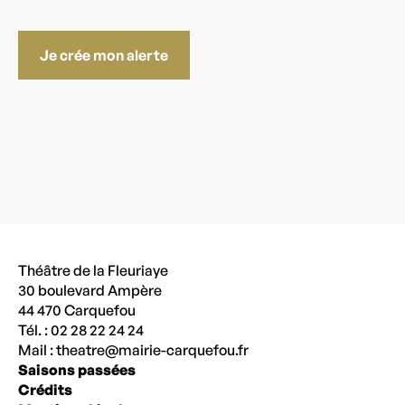
Je crée mon alerte
Théâtre de la Fleuriaye
30 boulevard Ampère
44 470 Carquefou
Tél. : 02 28 22 24 24
Mail :
theatre@mairie-carquefou.fr
Saisons passées
Crédits