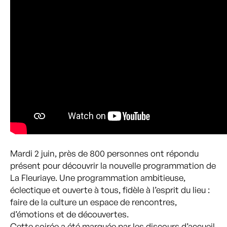
Mardi 2 juin, près de 800 personnes ont répondu
présent pour découvrir la nouvelle programmation de
La Fleuriaye. Une programmation ambitieuse,
éclectique et ouverte à tous, fidèle à l’esprit du lieu :
faire de la culture un espace de rencontres,
d’émotions et de découvertes.
Cette soirée a été marquée par les discours d’accueil