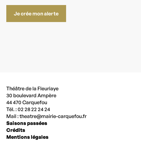
Je crée mon alerte
Théâtre de la Fleuriaye
30 boulevard Ampère
44 470 Carquefou
Tél. : 02 28 22 24 24
Mail :
theatre@mairie-carquefou.fr
Saisons passées
Crédits
Mentions légales