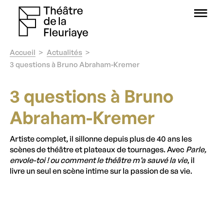
O
Accueil
Actualités
3 questions à Bruno Abraham-Kremer
3 questions à Bruno
Abraham-Kremer
Artiste complet, il sillonne depuis plus de 40 ans les
scènes de théâtre et plateaux de tournages. Avec
Parle,
envole-toi ! ou comment le théâtre m’a sauvé la vie
, il
livre un seul en scène intime sur la passion de sa vie.