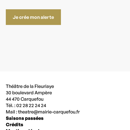
Je crée mon alerte
Théâtre de la Fleuriaye
30 boulevard Ampère
44 470 Carquefou
Tél. : 02 28 22 24 24
Mail :
theatre@mairie-carquefou.fr
Saisons passées
Crédits