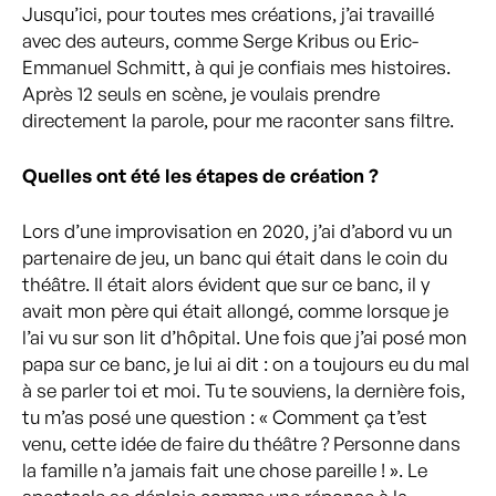
Jusqu’ici, pour toutes mes créations, j’ai travaillé
avec des auteurs, comme Serge Kribus ou Eric-
Emmanuel Schmitt, à qui je confiais mes histoires.
Après 12 seuls en scène, je voulais prendre
directement la parole, pour me raconter sans filtre.
Quelles ont été les étapes de création ?
Lors d’une improvisation en 2020, j’ai d’abord vu un
partenaire de jeu, un banc qui était dans le coin du
théâtre. Il était alors évident que sur ce banc, il y
avait mon père qui était allongé, comme lorsque je
l’ai vu sur son lit d’hôpital. Une fois que j’ai posé mon
papa sur ce banc, je lui ai dit : on a toujours eu du mal
à se parler toi et moi. Tu te souviens, la dernière fois,
tu m’as posé une question : « Comment ça t’est
venu, cette idée de faire du théâtre ? Personne dans
la famille n’a jamais fait une chose pareille ! ». Le