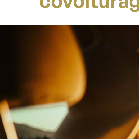
covoitura