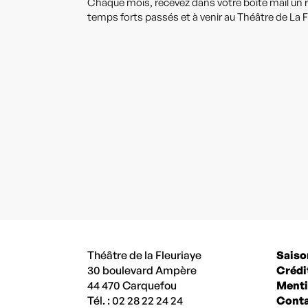
Chaque mois, recevez dans votre boîte mail un r
temps forts passés et à venir au Théâtre de La F
Théâtre de la Fleuriaye
Saiso
30 boulevard Ampère
Crédi
44 470 Carquefou
Menti
Tél. : 02 28 22 24 24
Conta