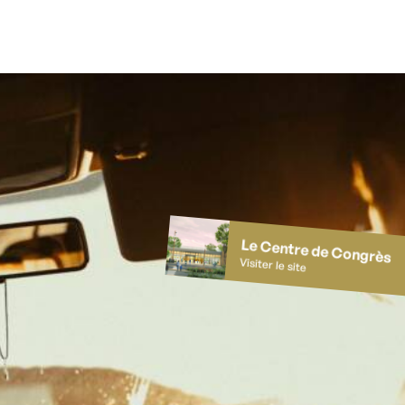
Le Centre de Congrès
Visiter le site