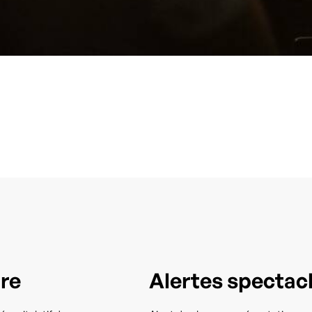
tre
Alertes spectac