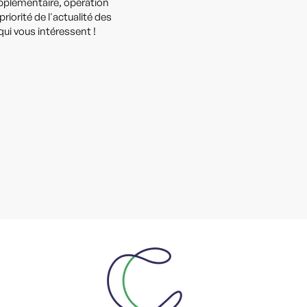
upplémentaire, opération
iorité de l'actualité des
ui vous intéressent !