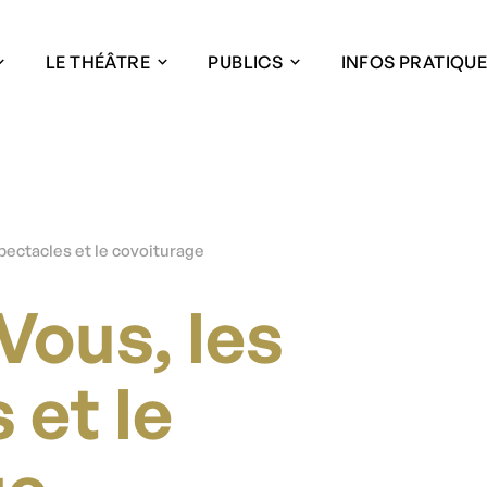
LE THÉÂTRE
PUBLICS
INFOS PRATIQU
pectacles et le covoiturage
Vous, les
 et le