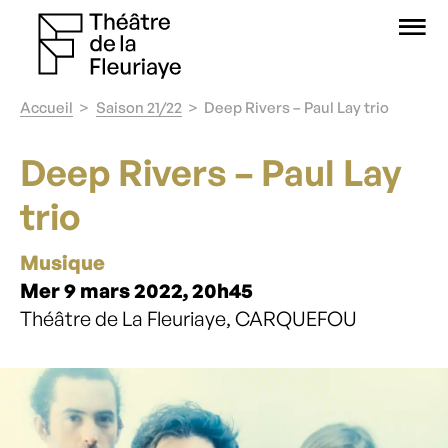
O
Accueil
Saison 21/22
Deep Rivers – Paul Lay trio
Deep Rivers – Paul Lay
trio
Musique
Mer 9 mars 2022, 20h45
Théâtre de La Fleuriaye, CARQUEFOU