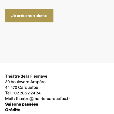
Je crée mon alerte
Théâtre de la Fleuriaye
30 boulevard Ampère
44 470 Carquefou
Tél. : 02 28 22 24 24
Mail :
theatre@mairie-carquefou.fr
Saisons passées
Crédits