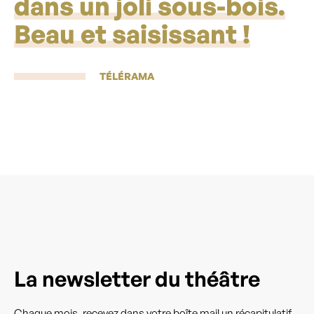
dans un joli sous-bois.
Beau et saisissant !
TÉLÉRAMA
La newsletter du théâtre
Chaque mois, recevez dans votre boîte mail un récapitulatif