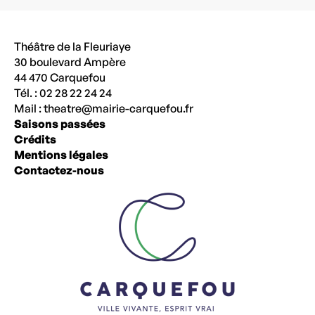
Théâtre de la Fleuriaye
30 boulevard Ampère
44 470 Carquefou
Tél. : 02 28 22 24 24
Mail :
theatre@mairie-carquefou.fr
Saisons passées
Crédits
Mentions légales
Contactez-nous