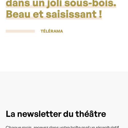
dans un joli sous-bois.
Beau et saisissant !
TÉLÉRAMA
La newsletter du théâtre
Chaque mois, recevez dans votre boîte mail un récapitulatif