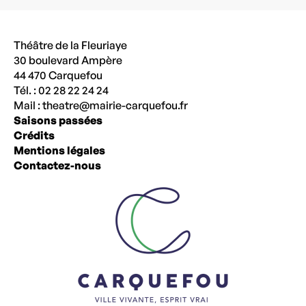
Théâtre de la Fleuriaye
30 boulevard Ampère
44 470 Carquefou
Tél. : 02 28 22 24 24
Mail :
theatre@mairie-carquefou.fr
Saisons passées
Crédits
Mentions légales
Contactez-nous