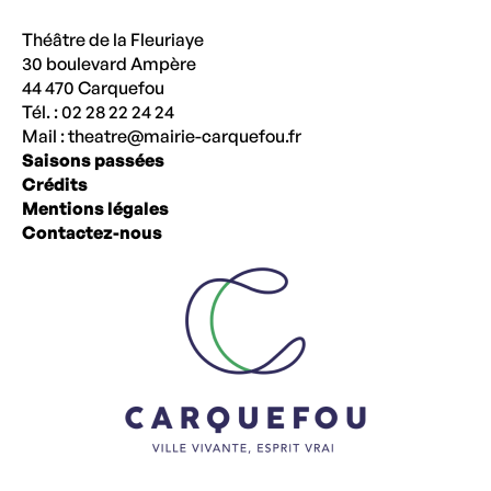
Théâtre de la Fleuriaye
30 boulevard Ampère
44 470 Carquefou
Tél. : 02 28 22 24 24
Mail :
theatre@mairie-carquefou.fr
Saisons passées
Crédits
Mentions légales
Contactez-nous