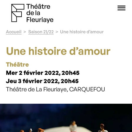
O
Accueil
Saison 21/22
Une histoire d’amour
Une histoire d’amour
Théâtre
Mer 2 février 2022, 20h45
Jeu 3 février 2022, 20h45
Théâtre de La Fleuriaye, CARQUEFOU