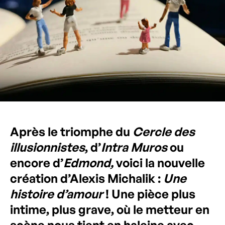
Après le triomphe du
Cercle des
illusionnistes
, d’
Intra Muros
ou
encore d’
Edmond,
voici la nouvelle
création d’Alexis Michalik :
Une
histoire d’amour
! Une pièce plus
intime, plus grave, où le metteur en
scène nous tient en haleine avec