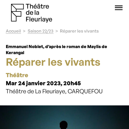
O
Accueil
Saison 22/23
Réparer les vivants
Emmanuel Noblet, d’après le roman de Maylis de
Kerangal
Réparer les vivants
Théâtre
Mar 24 janvier 2023, 20h45
Théâtre de La Fleuriaye, CARQUEFOU