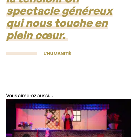
spectacle généreux
qui nous touche en
plein cœur.
L’HUMANITÉ
Vous aimerez aussi…