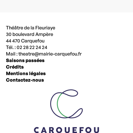
Théâtre de la Fleuriaye
30 boulevard Ampère
44 470 Carquefou
Tél. : 02 28 22 24 24
Mail :
theatre@mairie-carquefou.fr
Saisons passées
Crédits
Mentions légales
Contactez-nous