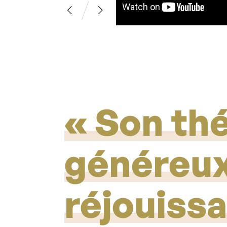
Son thé
généreux
réjouissa