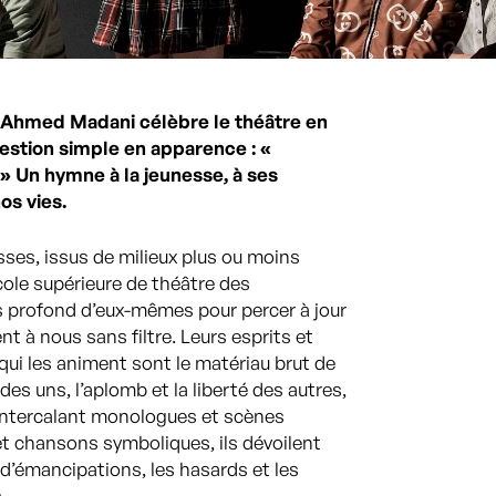
, Ahmed Madani célèbre le théâtre en
estion simple en apparence : «
 » Un hymne à la jeunesse, à ses
os vies.
isses, issus de milieux plus ou moins
école supérieure de théâtre des
us profond d’eux-mêmes pour percer à jour
rent à nous sans filtre. Leurs esprits et
s qui les animent sont le matériau brut de
des uns, l’aplomb et la liberté des autres,
Intercalant monologues et scènes
et chansons symboliques, ils dévoilent
s d’émancipations, les hasards et les
.