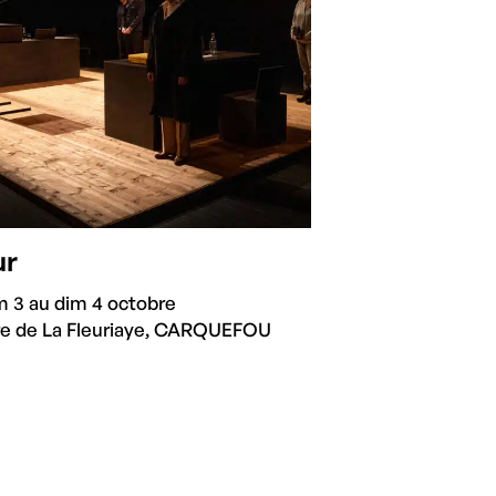
ur
 3 au dim 4 octobre
re de La Fleuriaye, CARQUEFOU