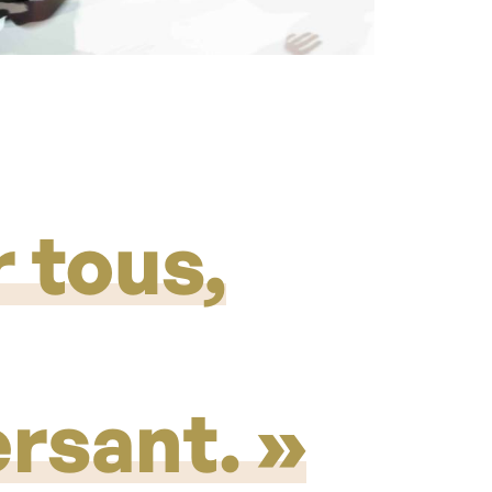
 tous,
ersant.