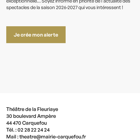
exceptionnelle… Soyez informé en priorité de l'actualité des
spectacles de la saison 2026-2027 qui vous intéressent !
Je crée mon alerte
Théâtre de la Fleuriaye
30 boulevard Ampère
44 470 Carquefou
Tél. : 02 28 22 24 24
Mail :
theatre@mairie-carquefou.fr