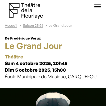
O
Accueil
Saison 25-26
Le Grand Jour
De Frédérique Voruz
Le Grand Jour
Théâtre
Sam 4 octobre 2025, 20h45
Dim 5 octobre 2025, 15h00
École Municipale de Musique, CARQUEFOU