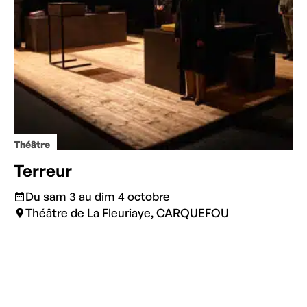
Théâtre
Terreur
Du sam 3 au dim 4 octobre
Théâtre de La Fleuriaye, CARQUEFOU