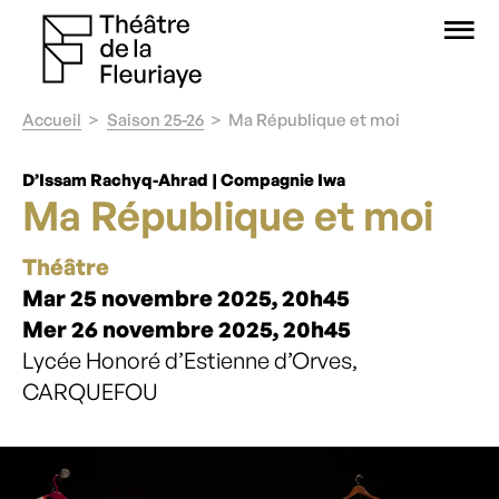
O
Accueil
Saison 25-26
Ma République et moi
D’Issam Rachyq-Ahrad | Compagnie Iwa
Ma République et moi
Théâtre
Mar 25 novembre 2025, 20h45
Mer 26 novembre 2025, 20h45
Lycée Honoré d’Estienne d’Orves,
CARQUEFOU