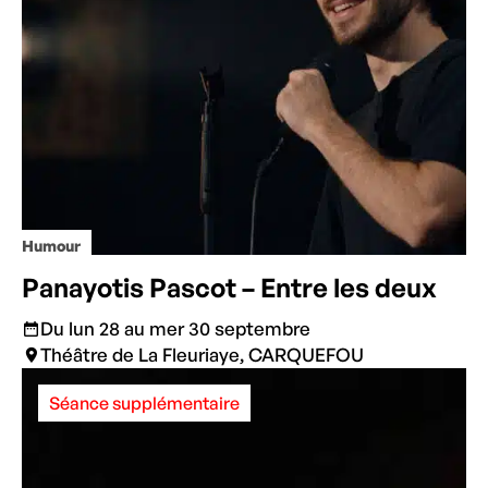
Humour
Panayotis Pascot – Entre les deux
Du lun 28 au mer 30 septembre
Théâtre de La Fleuriaye, CARQUEFOU
Séance supplémentaire