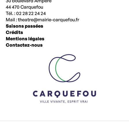
30 boulevard Ampère
44 470 Carquefou
Tél. : 02 28 22 24 24
Mail :
theatre@mairie-carquefou.fr
Saisons passées
Crédits
Mentions légales
Contactez-nous