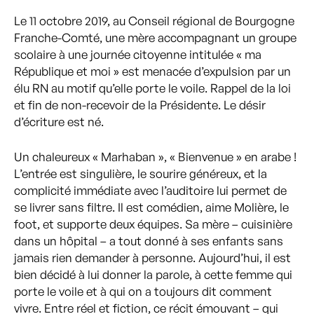
Le 11 octobre 2019, au Conseil régional de Bourgogne
Franche-Comté, une mère accompagnant un groupe
scolaire à une journée citoyenne intitulée « ma
République et moi » est menacée d’expulsion par un
élu RN au motif qu’elle porte le voile. Rappel de la loi
et fin de non-recevoir de la Présidente. Le désir
d’écriture est né.
Un chaleureux « Marhaban », « Bienvenue » en arabe !
L’entrée est singulière, le sourire généreux, et la
complicité immédiate avec l’auditoire lui permet de
se livrer sans filtre. Il est comédien, aime Molière, le
foot, et supporte deux équipes. Sa mère – cuisinière
dans un hôpital – a tout donné à ses enfants sans
jamais rien demander à personne. Aujourd’hui, il est
bien décidé à lui donner la parole, à cette femme qui
porte le voile et à qui on a toujours dit comment
vivre. Entre réel et fiction, ce récit émouvant – qui