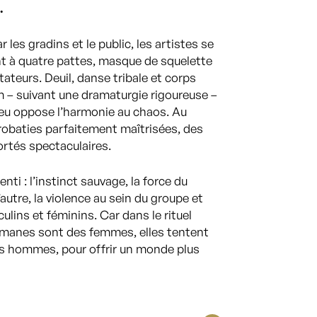
.
 les gradins et le public, les artistes se
à quatre pattes, masque de squelette
tateurs. Deuil, danse tribale et corps
 – suivant une dramaturgie rigoureuse –
 peu oppose l’harmonie au chaos. Au
robaties parfaitement maîtrisées, des
ortés spectaculaires.
nti : l’instinct sauvage, la force du
’autre, la violence au sein du groupe et
ulins et féminins. Car dans le rituel
chamanes sont des femmes, elles tentent
les hommes, pour offrir un monde plus