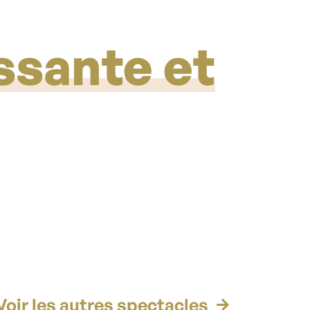
ssante et
Voir les autres spectacles