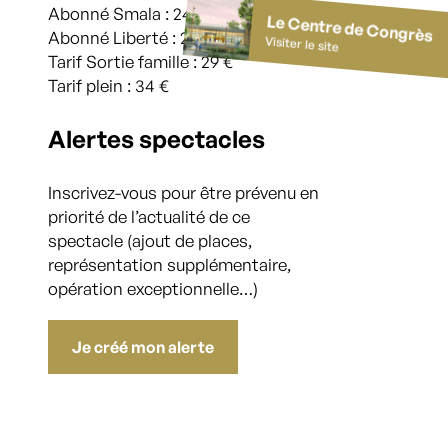
Abonné Smala : 24 €
Le Centre de Congrès
Abonné Liberté : 29 €
Visiter le site
Tarif Sortie famille : 29 €
Tarif plein : 34 €
Alertes spectacles
Inscrivez-vous pour être prévenu en
priorité de l’actualité de ce
spectacle (ajout de places,
représentation supplémentaire,
opération exceptionnelle…)
Je créé mon alerte