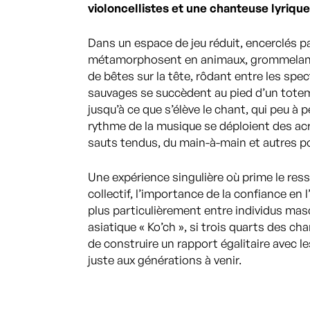
violoncellistes et une chanteuse lyrique
Dans un espace de jeu réduit, encerclés par
métamorphosent en animaux, grommelant 
de bêtes sur la tête, rôdant entre les spec
sauvages se succèdent au pied d’un totem
jusqu’à ce que s’élève le chant, qui peu à
rythme de la musique se déploient des ac
sauts tendus, du main-à-main et autres p
Une expérience singulière où prime le resse
collectif, l’importance de la confiance en l
plus particulièrement entre individus masc
asiatique « Ko’ch », si trois quarts des 
de construire un rapport égalitaire avec 
juste aux générations à venir.