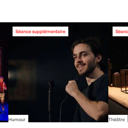
Séance supplémentaire
Séanc
Humour
Théâtre