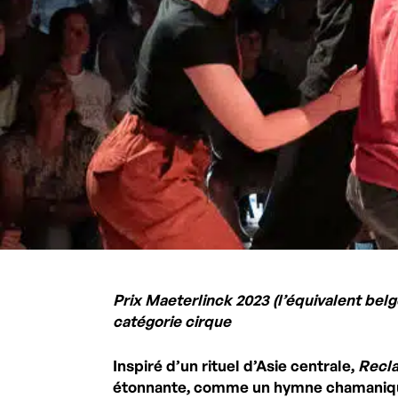
Prix Maeterlinck 2023 (l’équivalent bel
catégorie cirque
Inspiré d’un rituel d’Asie centrale,
Recl
étonnante, comme un hymne chamanique