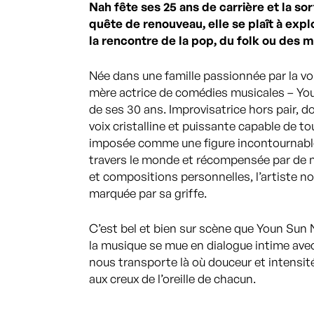
Nah fête ses 25 ans de carrière et la s
quête de renouveau, elle se plaît à explo
la rencontre de la pop, du folk ou des
Née dans une famille passionnée par la vo
mère actrice de comédies musicales – Youn 
de ses 30 ans. Improvisatrice hors pair, d
voix cristalline et puissante capable de to
imposée comme une figure incontournable
travers le monde et récompensée par de n
et compositions personnelles, l’artiste n
marquée par sa griffe.
C’est bel et bien sur scène que Youn Sun 
la musique se mue en dialogue intime avec
nous transporte là où douceur et intensit
aux creux de l’oreille de chacun.