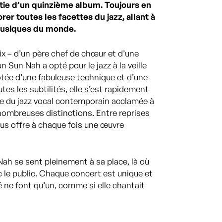
ortie d’un quinzième album. Toujours en
rer toutes les facettes du jazz, allant à
 musiques du monde.
ix – d’un père chef de chœur et d’une
Sun Nah a opté pour le jazz à la veille
otée d’une fabuleuse technique et d’une
utes les subtilités, elle s’est rapidement
 du jazz vocal contemporain acclamée à
ombreuses distinctions. Entre reprises
ous offre à chaque fois une œuvre
Nah se sent pleinement à sa place, là où
 le public. Chaque concert est unique et
é ne font qu’un, comme si elle chantait