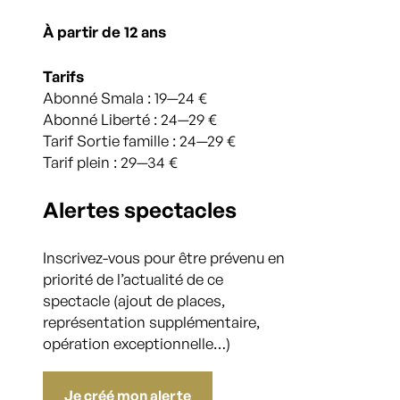
À partir de 12 ans
Tarifs
Abonné Smala : 19—24 €
Abonné Liberté : 24—29 €
Tarif Sortie famille : 24—29 €
Tarif plein : 29—34 €
Alertes spectacles
Inscrivez-vous pour être prévenu en
priorité de l’actualité de ce
spectacle (ajout de places,
représentation supplémentaire,
opération exceptionnelle…)
Je créé mon alerte