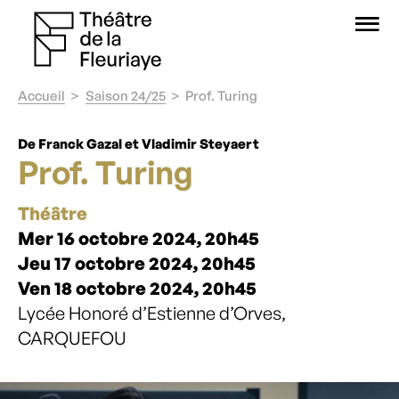
O
Accueil
Saison 24/25
Prof. Turing
De Franck Gazal et Vladimir Steyaert
Prof. Turing
Théâtre
Mer 16 octobre 2024, 20h45
Jeu 17 octobre 2024, 20h45
Ven 18 octobre 2024, 20h45
Lycée Honoré d’Estienne d’Orves,
CARQUEFOU