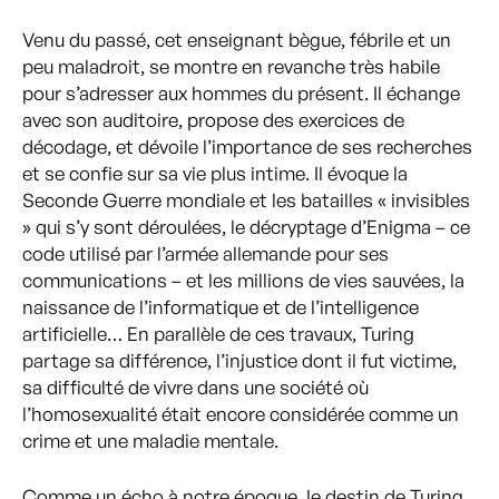
Venu du passé, cet enseignant bègue, fébrile et un
peu maladroit, se montre en revanche très habile
pour s’adresser aux hommes du présent. Il échange
avec son auditoire, propose des exercices de
décodage, et dévoile l’importance de ses recherches
et se confie sur sa vie plus intime. Il évoque la
Seconde Guerre mondiale et les batailles « invisibles
» qui s’y sont déroulées, le décryptage d’Enigma – ce
code utilisé par l’armée allemande pour ses
communications – et les millions de vies sauvées, la
naissance de l’informatique et de l’intelligence
artificielle… En parallèle de ces travaux, Turing
partage sa différence, l’injustice dont il fut victime,
sa difficulté de vivre dans une société où
l’homosexualité était encore considérée comme un
crime et une maladie mentale.
Comme un écho à notre époque, le destin de Turing