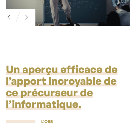
Un aperçu efficace de
l’apport incroyable de
ce précurseur de
l’informatique.
L’OBS