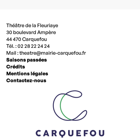
Théâtre de la Fleuriaye
30 boulevard Ampère
44 470 Carquefou
Tél. : 02 28 22 24 24
Mail :
theatre@mairie-carquefou.fr
Saisons passées
Crédits
Mentions légales
Contactez-nous