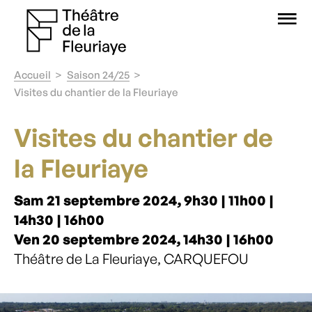
O
Accueil
Saison 24/25
Visites du chantier de la Fleuriaye
Visites du chantier de
la Fleuriaye
Sam 21 septembre 2024, 9h30 | 11h00 |
14h30 | 16h00
Ven 20 septembre 2024, 14h30 | 16h00
Théâtre de La Fleuriaye, CARQUEFOU