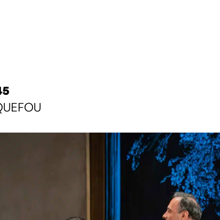
45
ARQUEFOU