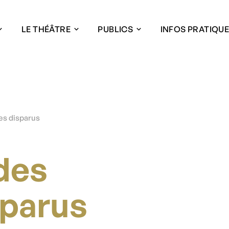
LE THÉÂTRE
PUBLICS
INFOS PRATIQU
es disparus
des
sparus