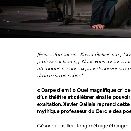
[Pour information :
Xavier Gallais
remplac
professeur Keating. Nous vous remercion
attendons nombreux pour découvrir ce sp
de la mise en scène]
« Carpe diem ! » Quel magnifique cri de 
d’un théâtre et célébrer ainsi le pouvoir
exaltation, Xavier Gallais reprend cette
mythique professeur du Cercle des poè
César du meilleur long-métrage étranger en 