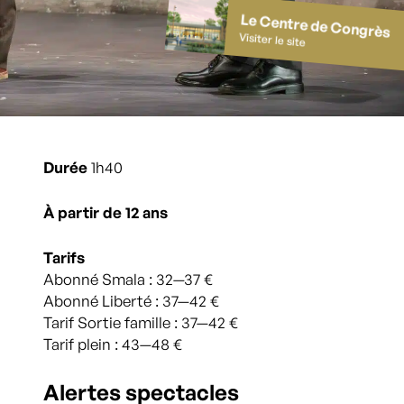
Le Centre de Congrès
Visiter le site
Durée
1h40
À partir de 12 ans
Tarifs
Abonné Smala : 32—37 €
Abonné Liberté : 37—42 €
Tarif Sortie famille : 37—42 €
Tarif plein : 43—48 €
Alertes spectacles