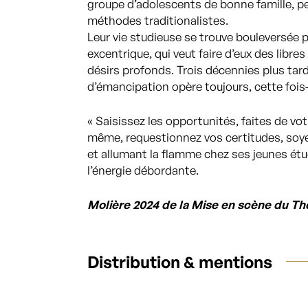
groupe d’adolescents de bonne famille, p
méthodes traditionalistes.
Leur vie studieuse se trouve bouleversée p
excentrique, qui veut faire d’eux des libre
désirs profonds. Trois décennies plus tard
d’émancipation opère toujours, cette fois-
« Saisissez les opportunités, faites de vo
même, requestionnez vos certitudes, soyez 
et allumant la flamme chez ses jeunes étu
l’énergie débordante.
Molière 2024 de la Mise en scène du Th
Distribution & mentions