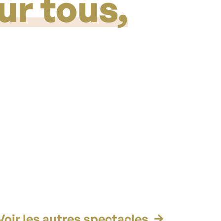
ur tous,
Voir les autres spectacles