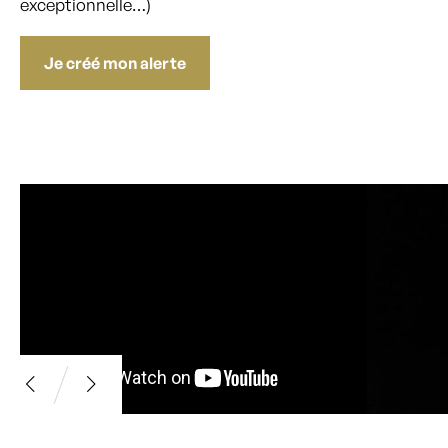
exceptionnelle…)
Je créé mon alerte