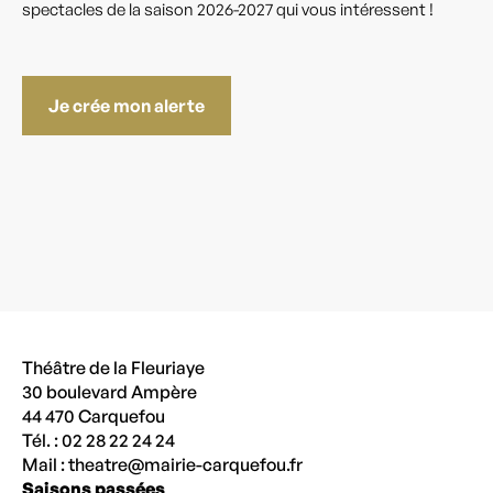
spectacles de la saison 2026-2027 qui vous intéressent !
Je crée mon alerte
Théâtre de la Fleuriaye
30 boulevard Ampère
44 470 Carquefou
Tél. : 02 28 22 24 24
Mail :
theatre@mairie-carquefou.fr
Saisons passées