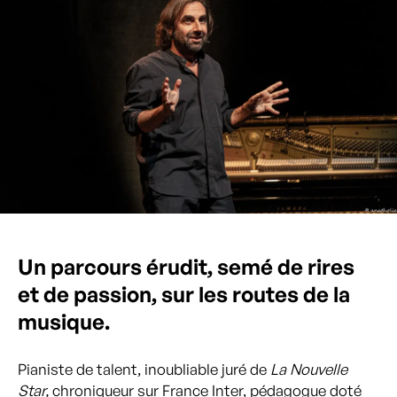
Un parcours érudit, semé de rires
et de passion, sur les routes de la
musique.
Pianiste de talent, inoubliable juré de
La Nouvelle
Star,
chroniqueur sur France Inter, pédagogue doté