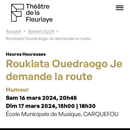
O
Accueil
Saison 23/24
Roukiata Ouedraogo Je demande la route
Heures Heureuses
Roukiata Ouedraogo Je
demande la route
Humour
Sam 16 mars 2024, 20h45
Dim 17 mars 2024, 15h00 | 18h30
École Municipale de Musique, CARQUEFOU