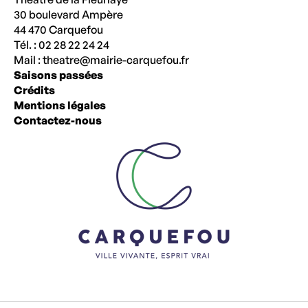
30 boulevard Ampère
44 470 Carquefou
Tél. : 02 28 22 24 24
Mail :
theatre@mairie-carquefou.fr
Saisons passées
Crédits
Mentions légales
Contactez-nous