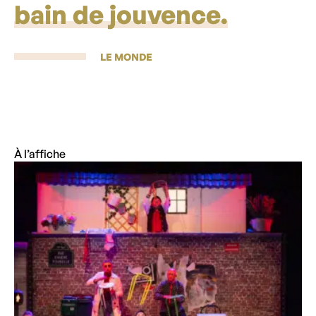
bain de jouvence.
LE MONDE
À l’affiche