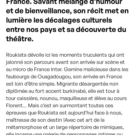
France. Savant mélange d’humour
et de bienveillance, son récit met en
lumière les décalages culturels
entre nos pays et sa découverte du
théâtre.
Roukiata dévoile ici les moments truculents qui ont
jalonné son parcours avant son arrivée sur scène et
au micro de France Inter. Gamine malicieuse dans les
faubourgs de Ouagadougou, son arrivée en France
est loin d’être simple. Migrante désargentée non
diplômée au fort accent burkinabé, elle est tour à
tour caissière, nounou, maquilleuse et élève au cours
Florent… Mais c’est en surmontant toutes ces
épreuves que Roukiata est aujourd’hui face à nous,
maîtresse de son destin !Avec cet art de la
métamorphose et un large répertoire de mimiques,
elle incarne une galerie de personnages intimes ou