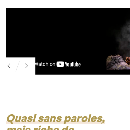
Quasi sans paroles,
mais riche de