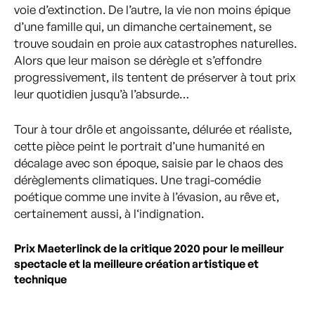
voie d’extinction. De l’autre, la vie non moins épique
d’une famille qui, un dimanche certainement, se
trouve soudain en proie aux catastrophes naturelles.
Alors que leur maison se dérègle et s’effondre
progressivement, ils tentent de préserver à tout prix
leur quotidien jusqu’à l’absurde…
Tour à tour drôle et angoissante, délurée et réaliste,
cette pièce peint le portrait d’une humanité en
décalage avec son époque, saisie par le chaos des
dérèglements climatiques. Une tragi-comédie
poétique comme une invite à l’évasion, au rêve et,
certainement aussi, à l‘indignation.
Prix Maeterlinck de la critique 2020 pour le meilleur
spectacle et la meilleure création artistique et
technique