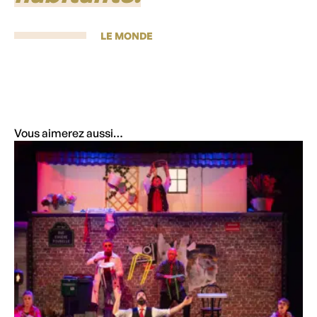
LE MONDE
Vous aimerez aussi…