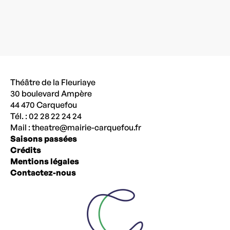
Théâtre de la Fleuriaye
30 boulevard Ampère
44 470 Carquefou
Tél. : 02 28 22 24 24
Mail :
theatre@mairie-carquefou.fr
Saisons passées
Crédits
Mentions légales
Contactez-nous