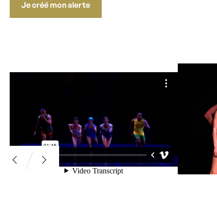
Je créé mon alerte