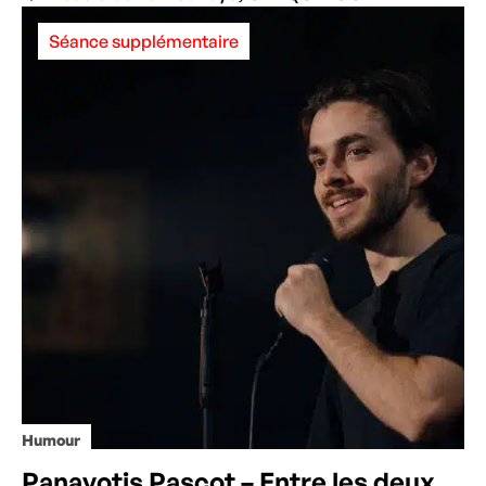
Séance supplémentaire
Humour
Panayotis Pascot – Entre les deux