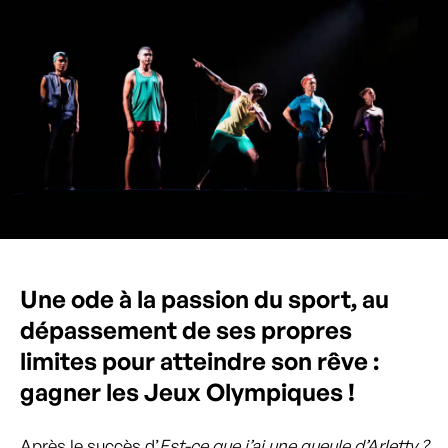
Une ode à la passion du sport, au
dépassement de ses propres
limites pour atteindre son rêve :
gagner les Jeux Olympiques !
Après le succès d’
Est-ce que j’ai une gueule d’Arletty ?