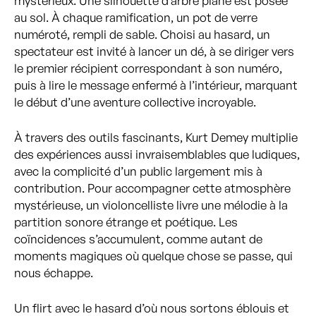
mystérieux. Une silhouette d’arbre plane est posée
au sol. À chaque ramification, un pot de verre
numéroté, rempli de sable. Choisi au hasard, un
spectateur est invité à lancer un dé, à se diriger vers
le premier récipient correspondant à son numéro,
puis à lire le message enfermé à l’intérieur, marquant
le début d’une aventure collective incroyable.
À travers des outils fascinants, Kurt Demey multiplie
des expériences aussi invraisemblables que ludiques,
avec la complicité d’un public largement mis à
contribution. Pour accompagner cette atmosphère
mystérieuse, un violoncelliste livre une mélodie à la
partition sonore étrange et poétique. Les
coïncidences s’accumulent, comme autant de
moments magiques où quelque chose se passe, qui
nous échappe.
Un flirt avec le hasard d’où nous sortons éblouis et