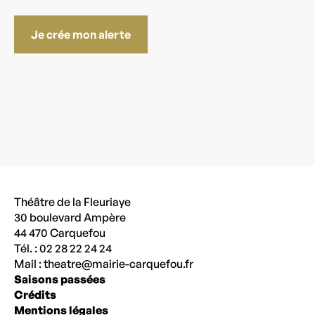
Je crée mon alerte
Théâtre de la Fleuriaye
30 boulevard Ampère
44 470 Carquefou
Tél. : 02 28 22 24 24
Mail :
theatre@mairie-carquefou.fr
Saisons passées
Crédits
Mentions légales