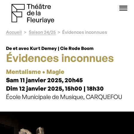
O
Accueil
Saison 24/25
Évidences inconnues
De et avec Kurt Demey | Cie Rode Boom
Évidences inconnues
Mentalisme • Magie
Sam 11 janvier 2025, 20h45
Dim 12 janvier 2025, 15h00 | 18h30
École Municipale de Musique, CARQUEFOU